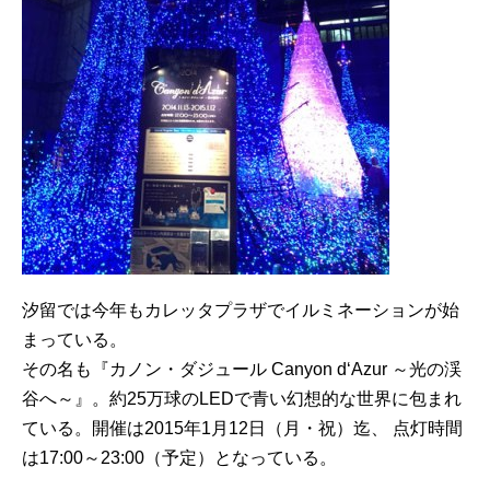
汐留では今年もカレッタプラザでイルミネーションが始
まっている。
その名も『カノン・ダジュール Canyon d‘Azur ～光の渓
谷へ～』。約25万球のLEDで青い幻想的な世界に包まれ
ている。開催は2015年1月12日（月・祝）迄、 点灯時間
は17:00～23:00（予定）となっている。