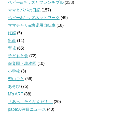
ベビー&キッズとフレンチブル
(233)
ママとパパの日記
(157)
ベビー&キッズネットワーク
(49)
ママチャリ&幼児用自転車
(18)
妊娠
(5)
出産
(11)
育児
(65)
子どもと食
(72)
保育園・幼稚園
(10)
小学校
(3)
習いごと
(56)
あそび
(75)
M's ART
(88)
『あっ、そうなんだ！』
(20)
papa50注目ニュース
(40)