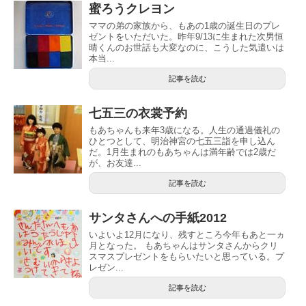
蜜ろうクレヨン
ママの弟の家族から、もあの1歳の誕生日のプレ
ゼントをいただいた。昨年9/13に生まれた次男恒
晴くんのお世話も大変なのに、こうした気遣いは
本当...
記事を読む
七五三の衣裳予約
もあちゃんも来年3歳になる。人生の通過儀礼の
ひとつとして、明治神宮の七五三詣を申し込ん
だ。1月生まれのもあちゃんは満年齢では2歳だ
が、お友達...
記事を読む
サンタさんへの手紙2012
いよいよ12月になり、残すところ今年もあと一ヵ
月となった。 もあちゃんはサンタさんからクリ
スマスプレゼントをもらいたいと思っている。プ
レゼン...
記事を読む