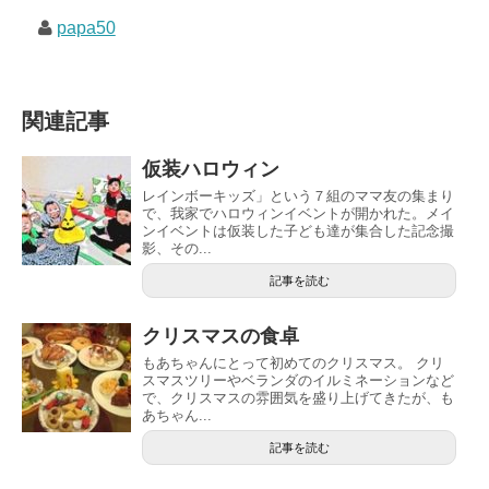
papa50
関連記事
仮装ハロウィン
レインボーキッズ」という７組のママ友の集まり
で、我家でハロウィンイベントが開かれた。メイ
ンイベントは仮装した子ども達が集合した記念撮
影、その...
記事を読む
クリスマスの食卓
もあちゃんにとって初めてのクリスマス。 クリ
スマスツリーやベランダのイルミネーションなど
で、クリスマスの雰囲気を盛り上げてきたが、も
あちゃん...
記事を読む