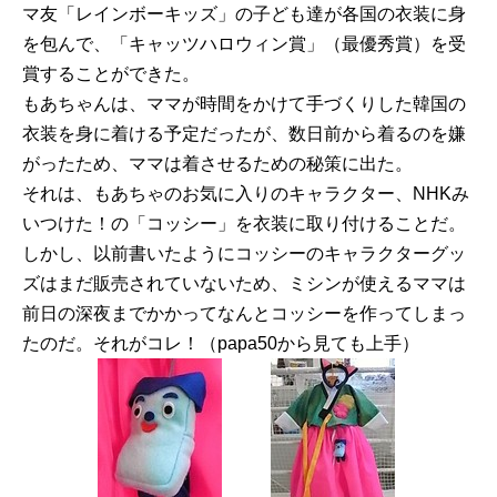
マ友「レインボーキッズ」の子ども達が各国の衣装に身
を包んで、「キャッツハロウィン賞」（最優秀賞）を受
賞することができた。
もあちゃんは、ママが時間をかけて手づくりした韓国の
衣装を身に着ける予定だったが、数日前から着るのを嫌
がったため、ママは着させるための秘策に出た。
それは、もあちゃのお気に入りのキャラクター、NHKみ
いつけた！の「コッシー」を衣装に取り付けることだ。
しかし、以前書いたようにコッシーのキャラクターグッ
ズはまだ販売されていないため、ミシンが使えるママは
前日の深夜までかかってなんとコッシーを作ってしまっ
たのだ。それがコレ！（papa50から見ても上手）