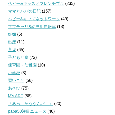
ベビー&キッズとフレンチブル
(233)
ママとパパの日記
(157)
ベビー&キッズネットワーク
(49)
ママチャリ&幼児用自転車
(18)
妊娠
(5)
出産
(11)
育児
(65)
子どもと食
(72)
保育園・幼稚園
(10)
小学校
(3)
習いごと
(56)
あそび
(75)
M's ART
(88)
『あっ、そうなんだ！』
(20)
papa50注目ニュース
(40)