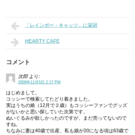
「レインボー・キャッツ」に栄冠
HEARTY CAFE
コメント
次郎
より:
2009年11月5日 2:17 PM
はじめまして。
コッシーで検索してたどり着きました。
実はうちの娘（12月で２歳）もコッシーファンでグッズ
がないかと思い探していた次第です。
ぬいぐるみが欲しかったのですが、まだ売ってないので
すね。
ちなみに妻は40歳で出産、私も娘が20になる頃は63歳で