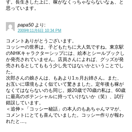
す。長生きした上に、稼がなくっちゃならないなぁ、と
思っています。
papa50
より:
2009年11月6日 10:34 PM
コメントありがとうございます。
コッシーの世界は、子どもたちに大人気ですね。東京駅
のNHKキャラクターシップには、絵本とシールブックし
か発売されていません。店員さんによれば、グッズが発
売されるとしてももう少し先ではないかということでし
た。
次郎さんの娘さんは、もあより1ヵ月お姉さん。また、
お互いに環境もよく似ていて驚きました。定年後も稼が
なくてはならないのも同じ。娘20歳で70歳の私は、60歳
に最高のポテンシャルに持っていけないか（笑）、試行
錯誤しています。
＜追伸＞「コッシー秘話」の本人のもあちゃんママが、
コメントにとても喜んでいました。コッシー作りが報わ
れたと…。