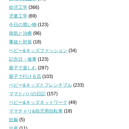
幼児工学
(366)
児童工学
(69)
今日の買い物
(123)
病気と治療
(96)
事故と対策
(18)
ベビー&キッズファッション
(34)
記念日・催事
(123)
親子で楽しむ
(287)
親子で行ける店
(103)
ベビー&キッズとフレンチブル
(233)
ママとパパの日記
(157)
ベビー&キッズネットワーク
(49)
ママチャリ&幼児用自転車
(18)
妊娠
(5)
出産
(11)