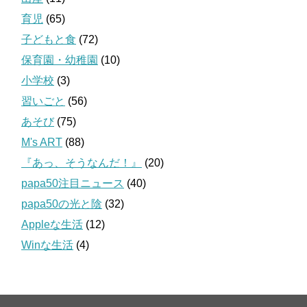
育児
(65)
子どもと食
(72)
保育園・幼稚園
(10)
小学校
(3)
習いごと
(56)
あそび
(75)
M's ART
(88)
『あっ、そうなんだ！』
(20)
papa50注目ニュース
(40)
papa50の光と陰
(32)
Appleな生活
(12)
Winな生活
(4)