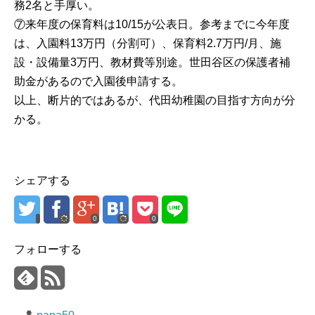
務2名と手厚い。
⑦来年度の保育料は10/15が公表日。参考までに今年度
は、入園料13万円（分割可）、保育料2.7万円/月、施
設・設備量3万円、教材費等別途。世田谷区の保護者補
助金があるので入園後申請する。
以上、断片的ではあるが、代田幼稚園の目指す方向が分
かる。
シェアする
0
0
フォローする