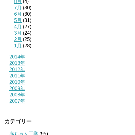
8月
(4)
7月
(30)
6月
(30)
5月
(31)
4月
(27)
3月
(24)
2月
(25)
1月
(28)
2014年
2013年
2012年
2011年
2010年
2009年
2008年
2007年
カテゴリー
赤ちゃん工学
(95)