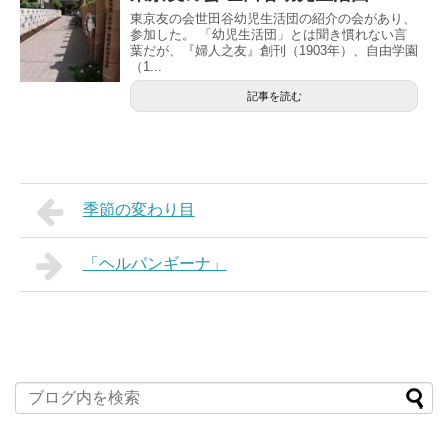
東京友の会世田谷幼児生活団の紹介の会があり、
参加した。 「幼児生活団」とは聞き慣れない言
葉だが、『婦人之友』創刊（1903年）、自由学園
（1...
記事を読む
季節の変わり目
「ヘルパンギーナ」