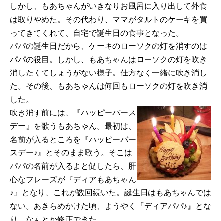
しかし、もあちゃんがいきなりお風呂に入り出して外食
は取りやめた。その代わり、ママがタルトのケーキを買
ってきてくれて、自宅で誕生日の食事となった。
パパの誕生日だから、ケーキのローソクの灯を消すのは
パパの役目。しかし、もあちゃんはローソクの灯を吹き
消したくてしょうがない様子。仕方なく一緒に吹き消し
た。その後、もあちゃんは何回もローソクの灯を吹き消
した。
吹き消す前には、『ハッピーバース
デー』を歌うもあちゃん。最初は、
名前が入るところを『ハッピーバー
スデー♪』とそのまま歌う。そこは
パパの名前が入るよと促したら、肝
心なフレーズが『ディアもあちゃん
♪』となり、これが数回続いた。誕生日はもあちゃんでは
ない。あきらめかけた頃、ようやく『ディアパパ♪』とな
り、なんとか修正できた。