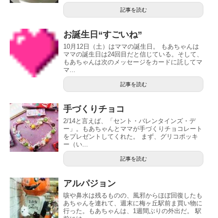
記事を読む
お誕生日“すごいね”
10月12日（土）はママの誕生日。 もあちゃんは
ママの誕生日は24回目だと信じている。そして、
もあちゃんは次のメッセージをカードに託してマ
マ...
記事を読む
手づくりチョコ
2/14と言えば、「セント・バレンタインズ・デ
ー」。もあちゃんとママが手づくりチョコレート
をプレゼントしてくれた。 まず、グリコポッキ
ー（い...
記事を読む
アルパジョン
咳や鼻水は残るものの、風邪からほぼ回復したも
あちゃんを連れて、週末に梅ヶ丘駅前ま買い物に
行った。もあちゃんは、1週間ぶりの外出だ。 駅