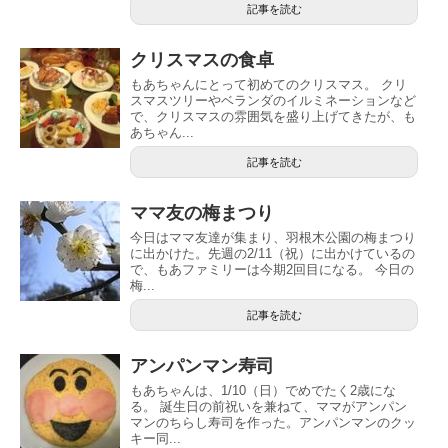
記事を読む
クリスマスの食卓
もあちゃんにとって初めてのクリスマス。 クリ
スマスツリーやベランダのイルミネーションなど
で、クリスマスの雰囲気を盛り上げてきたが、も
あちゃん...
記事を読む
ママ友の梅まつり
今日はママ友達が集まり、羽根木公園の梅まつり
に出かけた。先週の2/11（祝）に出かけているの
で、もあファミリーは今期2回目になる。 今日の
梅...
記事を読む
アンパンマン寿司
もあちゃんは、1/10（日）でめでたく2歳にな
る。 誕生日の前祝いを兼ねて、ママがアンパン
マンのちらし寿司を作った。アンパンマンのクッ
キー同...