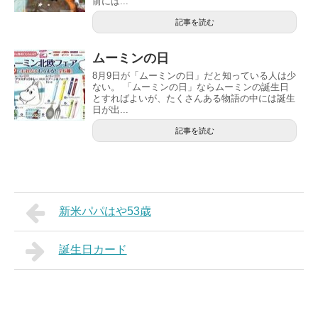
前には...
記事を読む
ムーミンの日
8月9日が「ムーミンの日」だと知っている人は少
ない。 「ムーミンの日」ならムーミンの誕生日
とすればよいが、たくさんある物語の中には誕生
日が出...
記事を読む
新米パパはや53歳
誕生日カード