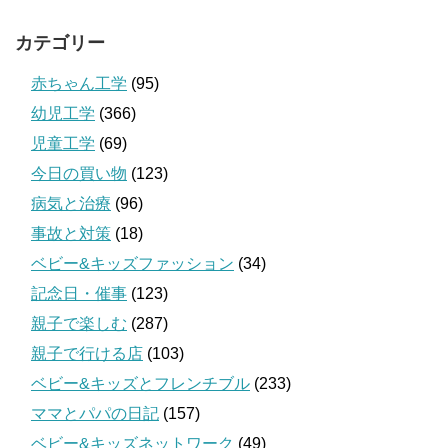
カテゴリー
赤ちゃん工学
(95)
幼児工学
(366)
児童工学
(69)
今日の買い物
(123)
病気と治療
(96)
事故と対策
(18)
ベビー&キッズファッション
(34)
記念日・催事
(123)
親子で楽しむ
(287)
親子で行ける店
(103)
ベビー&キッズとフレンチブル
(233)
ママとパパの日記
(157)
ベビー&キッズネットワーク
(49)