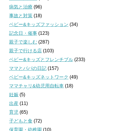
病気と治療
(96)
事故と対策
(18)
ベビー&キッズファッション
(34)
記念日・催事
(123)
親子で楽しむ
(287)
親子で行ける店
(103)
ベビー&キッズとフレンチブル
(233)
ママとパパの日記
(157)
ベビー&キッズネットワーク
(49)
ママチャリ&幼児用自転車
(18)
妊娠
(5)
出産
(11)
育児
(65)
子どもと食
(72)
保育園・幼稚園
(10)