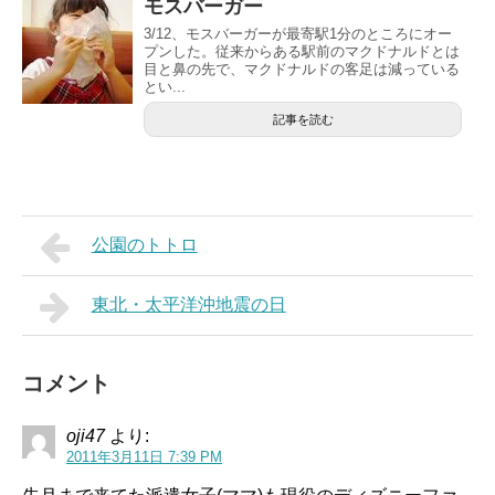
モスバーガー
3/12、モスバーガーが最寄駅1分のところにオー
プンした。従来からある駅前のマクドナルドとは
目と鼻の先で、マクドナルドの客足は減っている
とい...
記事を読む
公園のトトロ
東北・太平洋沖地震の日
コメント
oji47
より:
2011年3月11日 7:39 PM