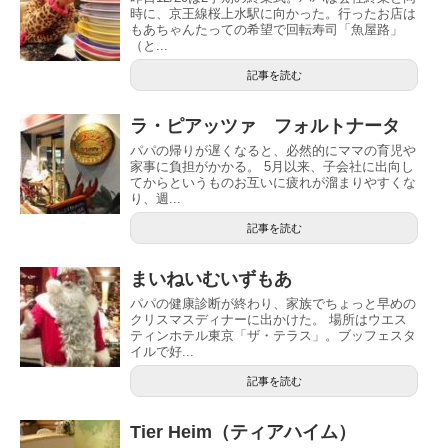
時に、京王線桜上水駅に向かった。行ったお店は
もあちゃんたっての希望で回転寿司「魚屋路」
（と...
記事を読む
ラ・ピアッツァ フォルトナータ
パパの帰りが遅くなると、必然的にママの育児や
家事に負担がかかる。 5月以来、子会社に出向し
てからというものお互いに疲れが溜まりやすくな
り、週...
記事を読む
まいねいむいずもあ
パパの健康診断が終わり、家族でちょっと早めの
クリスマスディナーに出かけた。 場所はウエス
ティンホテル東京「ザ・テラス」。ブッフェスタ
イルで好...
記事を読む
Tier Heim（ティアハイム）