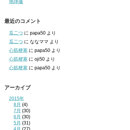
地球儀
最近のコメント
瓜二つ
に
papa50
より
瓜二つ
に
ななママ
より
心筋梗塞
に
papa50
より
心筋梗塞
に
oji50
より
心筋梗塞
に
papa50
より
アーカイブ
2015年
8月
(4)
7月
(30)
6月
(30)
5月
(31)
4月
(27)