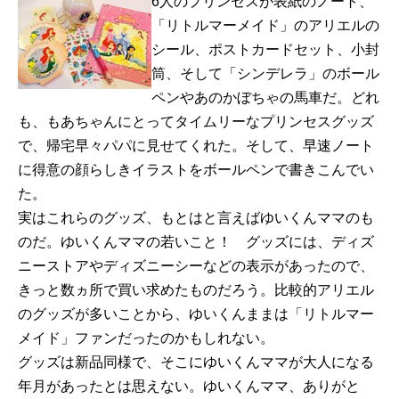
6人のプリンセスが表紙のノート、
「リトルマーメイド」のアリエルの
シール、ポストカードセット、小封
筒、そして「シンデレラ」のボール
ペンやあのかぼちゃの馬車だ。どれ
も、もあちゃんにとってタイムリーなプリンセスグッズ
で、帰宅早々パパに見せてくれた。そして、早速ノート
に得意の顔らしきイラストをボールペンで書きこんでい
た。
実はこれらのグッズ、もとはと言えばゆいくんママのも
のだ。ゆいくんママの若いこと！ グッズには、ディズ
ニーストアやディズニーシーなどの表示があったので、
きっと数ヵ所で買い求めたものだろう。比較的アリエル
のグッズが多いことから、ゆいくんままは「リトルマー
メイド」ファンだったのかもしれない。
グッズは新品同様で、そこにゆいくんママが大人になる
年月があったとは思えない。ゆいくんママ、ありがと