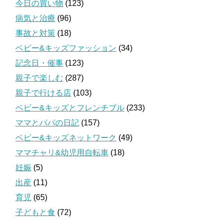
今日の買い物
(123)
病気と治療
(96)
事故と対策
(18)
ベビー&キッズファッション
(34)
記念日・催事
(123)
親子で楽しむ
(287)
親子で行ける店
(103)
ベビー&キッズとフレンチブル
(233)
ママとパパの日記
(157)
ベビー&キッズネットワーク
(49)
ママチャリ&幼児用自転車
(18)
妊娠
(5)
出産
(11)
育児
(65)
子どもと食
(72)