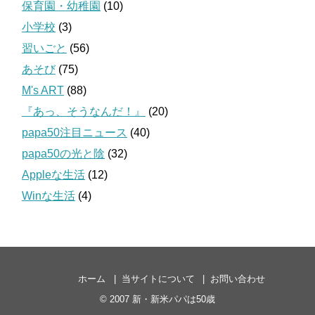
保育園・幼稚園
(10)
小学校
(3)
習いごと
(56)
あそび
(75)
M's ART
(88)
『あっ、そうなんだ！』
(20)
papa50注目ニュース
(40)
papa50の光と陰
(32)
Appleな生活
(12)
Winな生活
(4)
ホーム
当サイトについて
お問い合わせ
© 2007
新・新米パパは50歳