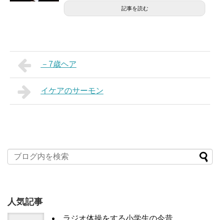
記事を読む
－7歳ヘア
イケアのサーモン
人気記事
ラジオ体操をする小学生の今昔