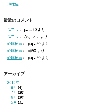
地球儀
最近のコメント
瓜二つ
に
papa50
より
瓜二つ
に
ななママ
より
心筋梗塞
に
papa50
より
心筋梗塞
に
oji50
より
心筋梗塞
に
papa50
より
アーカイブ
2015年
8月
(4)
7月
(30)
6月
(30)
5月
(31)