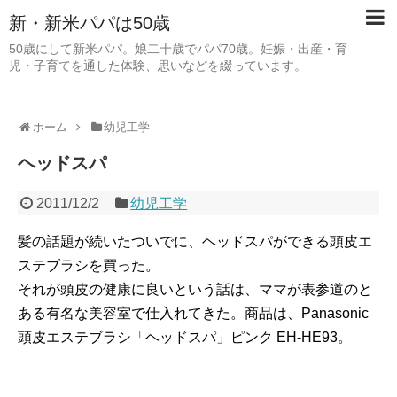
新・新米パパは50歳
50歳にして新米パパ。娘二十歳でパパ70歳。妊娠・出産・育
児・子育てを通した体験、思いなどを綴っています。
ホーム
幼児工学
ヘッドスパ
2011/12/2
幼児工学
髪の話題が続いたついでに、ヘッドスパができる頭皮エ
ステブラシを買った。
それが頭皮の健康に良いという話は、ママが表参道のと
ある有名な美容室で仕入れてきた。商品は、Panasonic
頭皮エステブラシ「ヘッドスパ」ピンク EH-HE93。