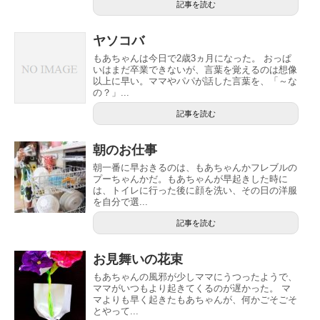
記事を読む
ヤソコバ
もあちゃんは今日で2歳3ヵ月になった。 おっぱ
いはまだ卒業できないが、言葉を覚えるのは想像
以上に早い。ママやパパが話した言葉を、「～な
の？」...
記事を読む
朝のお仕事
朝一番に早おきるのは、もあちゃんかフレブルの
プーちゃんかだ。もあちゃんが早起きした時に
は、トイレに行った後に顔を洗い、その日の洋服
を自分で選...
記事を読む
お見舞いの花束
もあちゃんの風邪が少しママにうつったようで、
ママがいつもより起きてくるのが遅かった。 マ
マよりも早く起きたもあちゃんが、何かごそごそ
とやって...