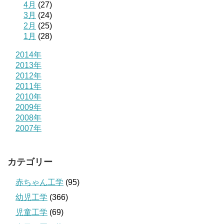
4月
(27)
3月
(24)
2月
(25)
1月
(28)
2014年
2013年
2012年
2011年
2010年
2009年
2008年
2007年
カテゴリー
赤ちゃん工学
(95)
幼児工学
(366)
児童工学
(69)