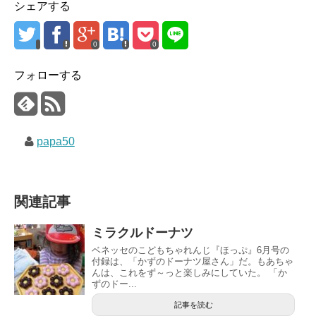
シェアする
0
0
フォローする
papa50
関連記事
ミラクルドーナツ
ベネッセのこどもちゃれんじ『ほっぷ』6月号の
付録は、「かずのドーナツ屋さん」だ。もあちゃ
んは、これをず～っと楽しみにしていた。 「か
ずのドー...
記事を読む