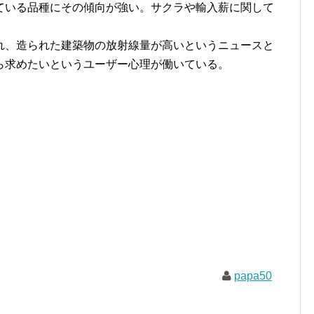
ている品種にその傾向が強い。サクラや輸入薪に関して
れ、造られた建築物の放射線量が高いというニュースと
ら求めたいというユーザー心理が働いている。
papa50