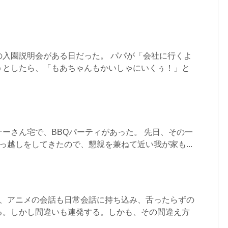
の入園説明会がある日だった。 パパが「会社に行くよ
うとしたら、「もあちゃんもかいしゃにいくぅ！」と
ーさん宅で、BBQパーティがあった。 先日、その一
っ越しをしてきたので、懇親を兼ねて近い我が家も...
い、アニメの会話も日常会話に持ち込み、舌ったらずの
る。しかし間違いも連発する。しかも、その間違え方