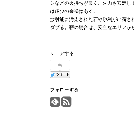
シなどの火持ちが良く、火力も安定し
は多少の余裕はある。
放射能に汚染された石や砂利が出荷さ
ダブる。薪の場合は、安全なエリアか
シェアする
ツイート
フォローする