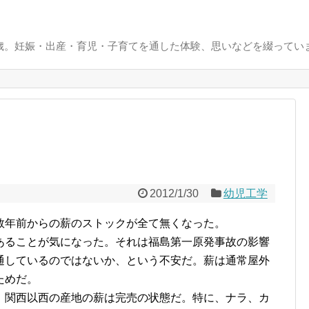
0歳。妊娠・出産・育児・子育てを通した体験、思いなどを綴ってい
2012/1/30
幼児工学
数年前からの薪のストックが全て無くなった。
あることが気になった。それは福島第一原発事故の影響
通しているのではないか、という不安だ。薪は通常屋外
ためだ。
、関西以西の産地の薪は完売の状態だ。特に、ナラ、カ