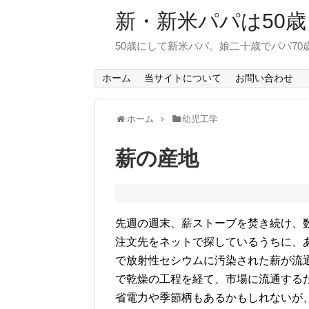
新・新米パパは50歳
50歳にして新米パパ。娘二十歳でパパ7
ホーム
当サイトについて
お問い合わせ
ホーム
幼児工学
薪の産地
先週の週末、薪ストーブを焚き続け、
注文先をネットで探しているうちに、
で放射性セシウムに汚染された薪が流
で乾燥の工程を経て、市場に流通する
省電力や季節柄もあるかもしれないが