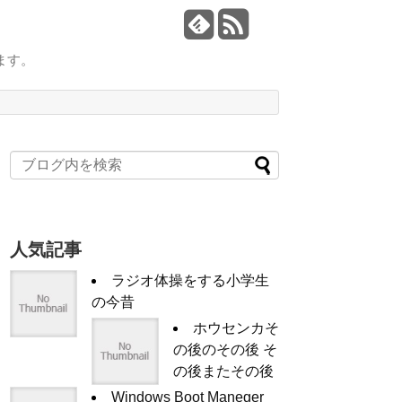
ます。
人気記事
ラジオ体操をする小学生
の今昔
ホウセンカそ
の後のその後 そ
の後またその後
Windows Boot Maneger