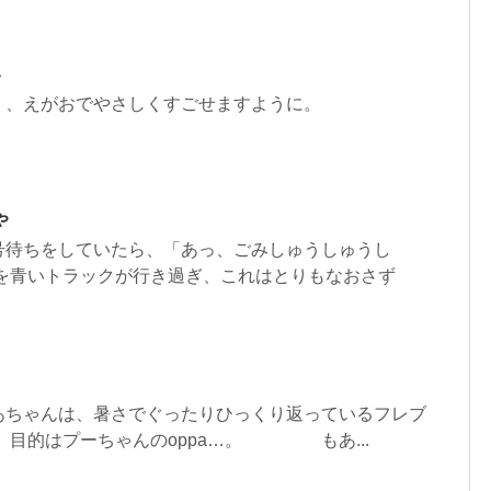
み
く、えがおでやさしくすごせますように。
ゃ
号待ちをしていたら、「あっ、ごみしゅうしゅうし
方を青いトラックが行き過ぎ、これはとりもなおさず
あちゃんは、暑さでぐったりひっくり返っているフレブ
 目的はプーちゃんのoppa…。 もあ...