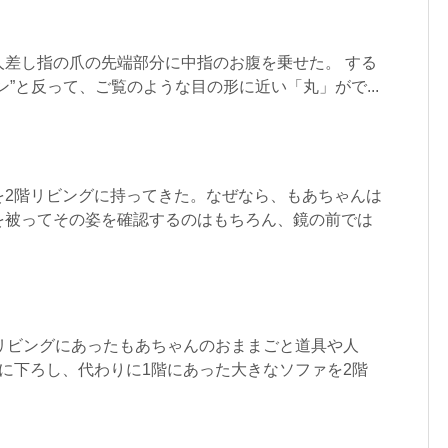
人差し指の爪の先端部分に中指のお腹を乗せた。 する
ン”と反って、ご覧のような目の形に近い「丸」がで...
を2階リビングに持ってきた。なぜなら、もあちゃんは
を被ってその姿を確認するのはもちろん、鏡の前では
のリビングにあったもあちゃんのおままごと道具や人
に下ろし、代わりに1階にあった大きなソファを2階