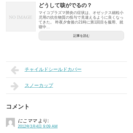
どうして咳がでるの？
マイコプラズマ肺炎の症状は、オゼックス細粒小
児用の抗生物質の投与で見違えるように良くなっ
てきた。 昨夜夕食後の21時に第1回目を服用、就
寝中...
記事を読む
チャイルドシールドカバー
スノーカップ
コメント
にこママ
より:
2012年3月4日 9:09 AM