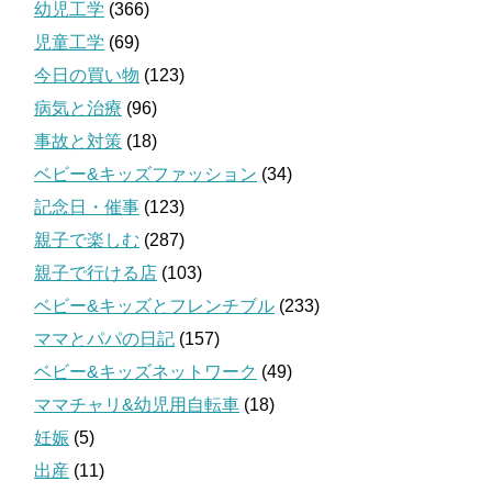
幼児工学
(366)
児童工学
(69)
今日の買い物
(123)
病気と治療
(96)
事故と対策
(18)
ベビー&キッズファッション
(34)
記念日・催事
(123)
親子で楽しむ
(287)
親子で行ける店
(103)
ベビー&キッズとフレンチブル
(233)
ママとパパの日記
(157)
ベビー&キッズネットワーク
(49)
ママチャリ&幼児用自転車
(18)
妊娠
(5)
出産
(11)