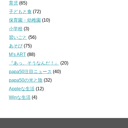
育児
(65)
子どもと食
(72)
保育園・幼稚園
(10)
小学校
(3)
習いごと
(56)
あそび
(75)
M's ART
(88)
『あっ、そうなんだ！』
(20)
papa50注目ニュース
(40)
papa50の光と陰
(32)
Appleな生活
(12)
Winな生活
(4)