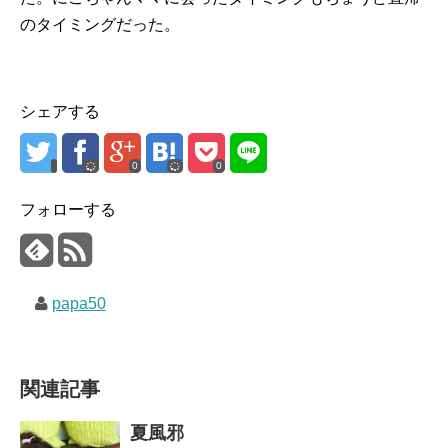
のタイミングだった。
シェアする
0
0
フォローする
papa50
関連記事
夏風邪