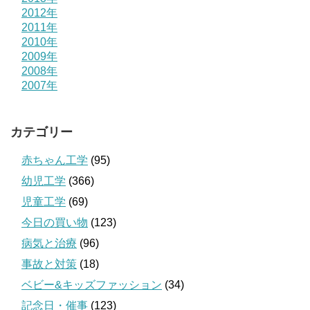
2012年
2011年
2010年
2009年
2008年
2007年
カテゴリー
赤ちゃん工学
(95)
幼児工学
(366)
児童工学
(69)
今日の買い物
(123)
病気と治療
(96)
事故と対策
(18)
ベビー&キッズファッション
(34)
記念日・催事
(123)