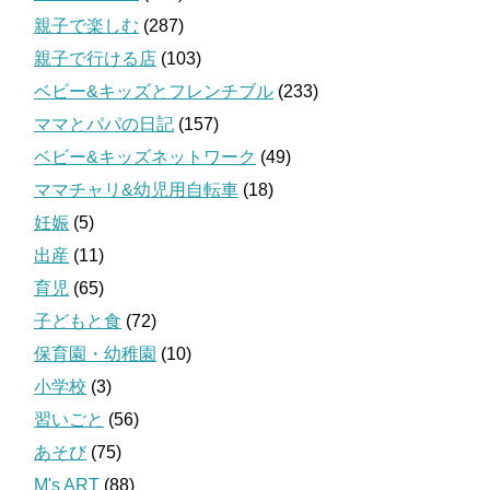
親子で楽しむ
(287)
親子で行ける店
(103)
ベビー&キッズとフレンチブル
(233)
ママとパパの日記
(157)
ベビー&キッズネットワーク
(49)
ママチャリ&幼児用自転車
(18)
妊娠
(5)
出産
(11)
育児
(65)
子どもと食
(72)
保育園・幼稚園
(10)
小学校
(3)
習いごと
(56)
あそび
(75)
M's ART
(88)