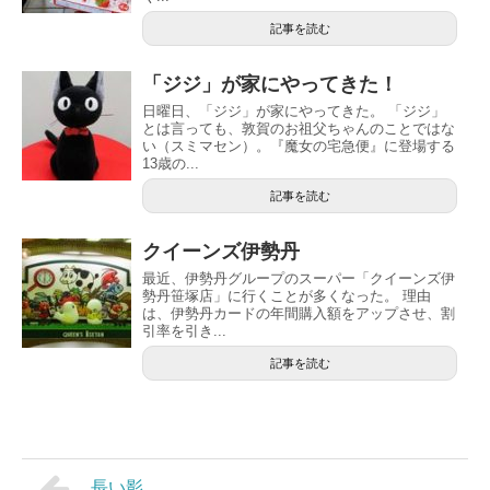
記事を読む
「ジジ」が家にやってきた！
日曜日、「ジジ」が家にやってきた。 「ジジ」
とは言っても、敦賀のお祖父ちゃんのことではな
い（スミマセン）。『魔女の宅急便』に登場する
13歳の...
記事を読む
クイーンズ伊勢丹
最近、伊勢丹グループのスーパー「クイーンズ伊
勢丹笹塚店」に行くことが多くなった。 理由
は、伊勢丹カードの年間購入額をアップさせ、割
引率を引き...
記事を読む
長い影