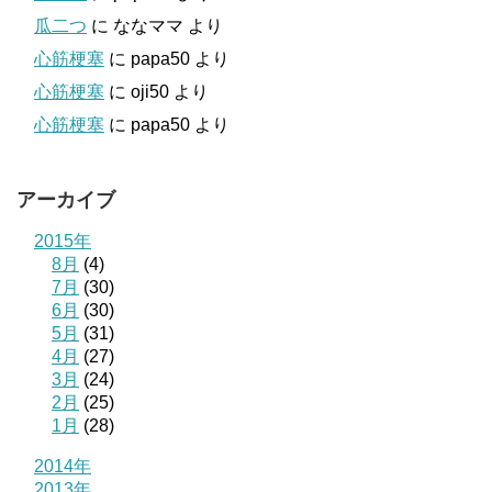
瓜二つ
に
ななママ
より
心筋梗塞
に
papa50
より
心筋梗塞
に
oji50
より
心筋梗塞
に
papa50
より
アーカイブ
2015年
8月
(4)
7月
(30)
6月
(30)
5月
(31)
4月
(27)
3月
(24)
2月
(25)
1月
(28)
2014年
2013年