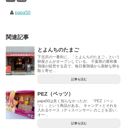
papa50
関連記事
とよんちのたまご
下北沢の一番街に、「とよんちのたまご」という
卵屋さんがオープンしている。 千葉県の豊和養
鶏場が経営する店で、毎日養鶏場から新鮮な卵を
取り寄せ...
記事を読む
PEZ（ペッツ）
papa50は良く知らなかったが、「PEZ（ペッ
ツ）」という商品がある。 キャンディとそれを
入れるケース（ディスペンサー）のことを言い、
オー...
記事を読む