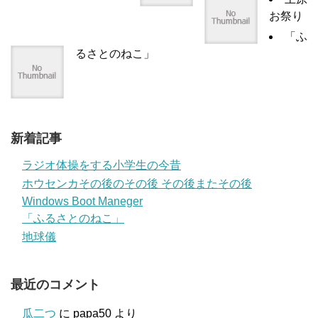
お祭り
「ふ
るさとのねこ」
新着記事
ラジオ体操をする小学生の今昔
ホウセンカその後のその後 その後またその後
Windows Boot Maneger
「ふるさとのねこ」
地球儀
最近のコメント
瓜二つ
に
papa50
より