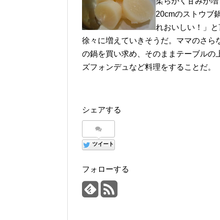
柔らかく甘みが増
20cmのストウ
れおいしい！」と
徐々に増えていきそうだ。ママのさら
の鍋を買い求め、そのままテーブルの
ズフォンデュなど料理をすることだ。
シェアする
ツイート
フォローする