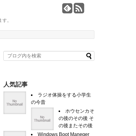
ます。
人気記事
ラジオ体操をする小学生
の今昔
ホウセンカそ
の後のその後 そ
の後またその後
Windows Boot Maneger