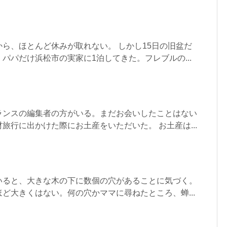
ら、ほとんど休みが取れない。 しかし15日の旧盆だ
パパだけ浜松市の実家に1泊してきた。フレブルの...
ランスの編集者の方がいる。まだお会いしたことはない
旅行に出かけた際にお土産をいただいた。 お土産は...
いると、大きな木の下に数個の穴があることに気づく。
ど大きくはない。何の穴かママに尋ねたところ、蝉...