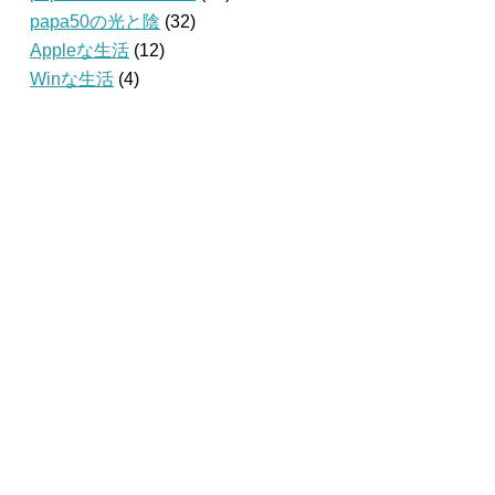
papa50の光と陰
(32)
Appleな生活
(12)
Winな生活
(4)