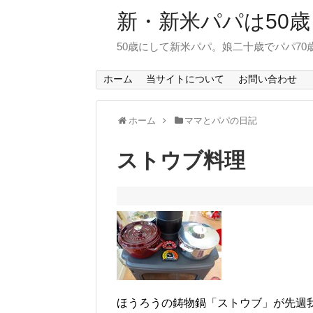
新・新米パパは50歳
50歳にして新米パパ。娘二十歳でパパ7
ホーム
当サイトについて
お問い合わせ
ホーム
ママとパパの日記
ストウブ料理
ほうろうの鋳物鍋「ストウブ」が先週