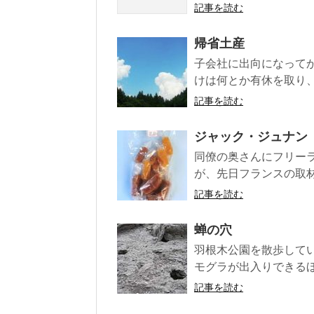
記事を読む
帰省土産
子会社に出向になってか
けは何とか有休を取り、
記事を読む
ジャック・ジュナン
同僚の奥さんにフリー
が、先日フランスの取材
記事を読む
蝉の穴
羽根木公園を散歩して
モグラが出入りできるほ
記事を読む