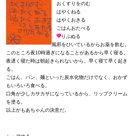
おくすりをのむ
はやくねる
はやくおきる
ごはんおたべる
りぷぬる
風邪をひいているからお薬を飲む。
このところ夜10時過ぎになることがあるから早く寝る。
夜遅く寝た時は朝起きられないから、早く寝て早く起き
る。
ごはん、パン、麺といった炭水化物だけでなく、おかず
もいろいろ食べる。
口角が少しカサカサになっているから、リップクリーム
を塗る。
以上がもあちゃんの決意だ。