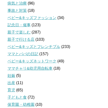
病気と治療
(96)
事故と対策
(18)
ベビー&キッズファッション
(34)
記念日・催事
(123)
親子で楽しむ
(287)
親子で行ける店
(103)
ベビー&キッズとフレンチブル
(233)
ママとパパの日記
(157)
ベビー&キッズネットワーク
(49)
ママチャリ&幼児用自転車
(18)
妊娠
(5)
出産
(11)
育児
(65)
子どもと食
(72)
保育園・幼稚園
(10)