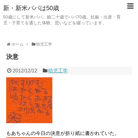
新・新米パパは50歳
50歳にして新米パパ。娘二十歳でパパ70歳。妊娠・出産・育
児・子育てを通した体験、思いなどを綴っています。
ホーム
幼児工学
決意
2012/12/12
幼児工学
もあちゃんの今日の決意が折り紙に書かれていた。