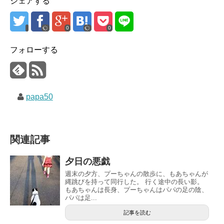
シェアする
0
0
フォローする
papa50
関連記事
夕日の悪戯
週末の夕方、プーちゃんの散歩に、もあちゃんが
縄跳びを持って同行した。 行く途中の長い影。
もあちゃんは長身、プーちゃんはパパの足の陰、
パパは足...
記事を読む