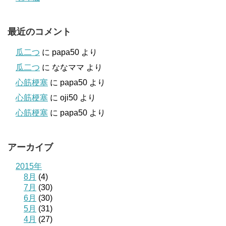
最近のコメント
瓜二つ
に
papa50
より
瓜二つ
に
ななママ
より
心筋梗塞
に
papa50
より
心筋梗塞
に
oji50
より
心筋梗塞
に
papa50
より
アーカイブ
2015年
8月
(4)
7月
(30)
6月
(30)
5月
(31)
4月
(27)