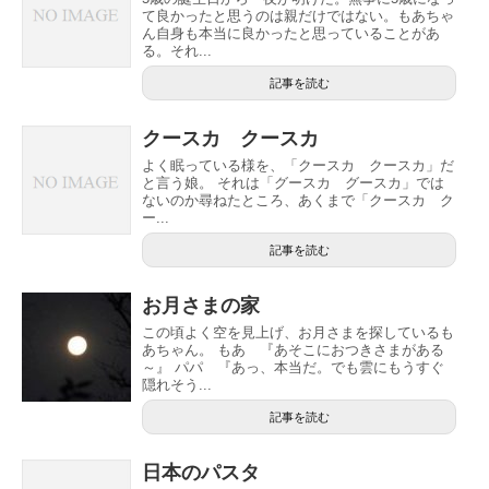
て良かったと思うのは親だけではない。もあちゃ
ん自身も本当に良かったと思っていることがあ
る。それ...
記事を読む
クースカ クースカ
よく眠っている様を、「クースカ クースカ」だ
と言う娘。 それは「グースカ グースカ」では
ないのか尋ねたところ、あくまで「クースカ ク
ー...
記事を読む
お月さまの家
この頃よく空を見上げ、お月さまを探しているも
あちゃん。 もあ 『あそこにおつきさまがある
～』 パパ 『あっ、本当だ。でも雲にもうすぐ
隠れそう...
記事を読む
日本のパスタ