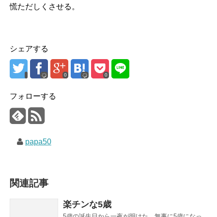
慌ただしくさせる。
シェアする
0
0
フォローする
papa50
関連記事
楽チンな5歳
5歳の誕生日から一夜が明けた。無事に5歳になっ