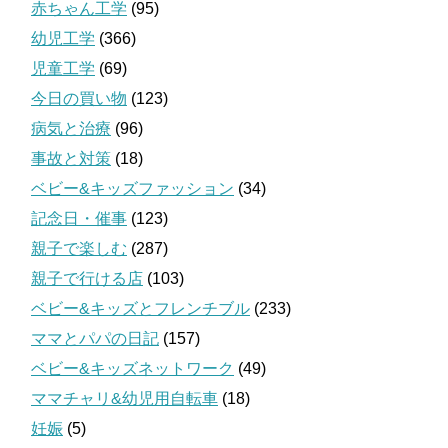
赤ちゃん工学
(95)
幼児工学
(366)
児童工学
(69)
今日の買い物
(123)
病気と治療
(96)
事故と対策
(18)
ベビー&キッズファッション
(34)
記念日・催事
(123)
親子で楽しむ
(287)
親子で行ける店
(103)
ベビー&キッズとフレンチブル
(233)
ママとパパの日記
(157)
ベビー&キッズネットワーク
(49)
ママチャリ&幼児用自転車
(18)
妊娠
(5)