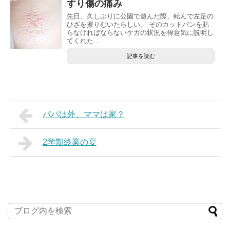
すり傷の痛み
先日、久しぶりに公園で遊んだ際、転んで左足の
ひざを擦りむいたらしい。 そのカットバンを貼
らなければならないケガの状況を得意気に説明し
てくれた...
記事を読む
パパは外、ママは家？
2学期終業の宴