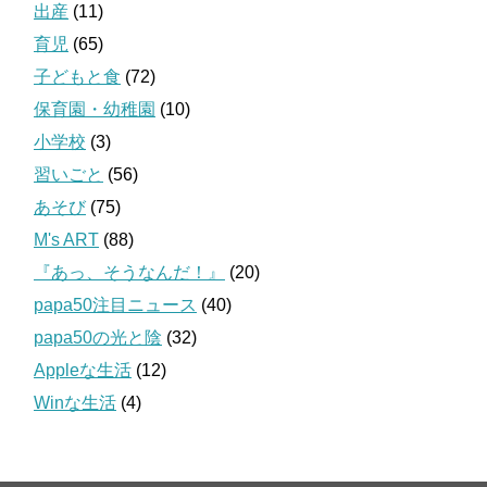
出産
(11)
育児
(65)
子どもと食
(72)
保育園・幼稚園
(10)
小学校
(3)
習いごと
(56)
あそび
(75)
M's ART
(88)
『あっ、そうなんだ！』
(20)
papa50注目ニュース
(40)
papa50の光と陰
(32)
Appleな生活
(12)
Winな生活
(4)