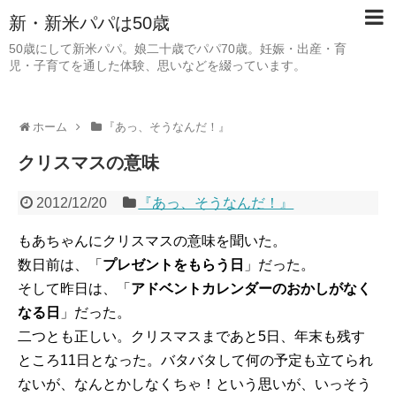
新・新米パパは50歳
50歳にして新米パパ。娘二十歳でパパ70歳。妊娠・出産・育
児・子育てを通した体験、思いなどを綴っています。
ホーム
『あっ、そうなんだ！』
クリスマスの意味
2012/12/20
『あっ、そうなんだ！』
もあちゃんにクリスマスの意味を聞いた。
数日前は、「
プレゼントをもらう日
」だった。
そして昨日は、「
アドベントカレンダーのおかしがなく
なる日
」だった。
二つとも正しい。クリスマスまであと5日、年末も残す
ところ11日となった。バタバタして何の予定も立てられ
ないが、なんとかしなくちゃ！という思いが、いっそう