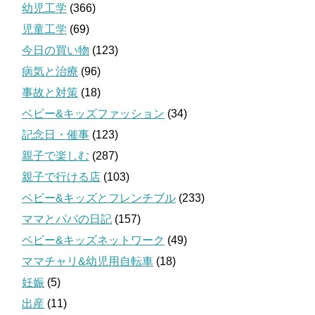
幼児工学
(366)
児童工学
(69)
今日の買い物
(123)
病気と治療
(96)
事故と対策
(18)
ベビー&キッズファッション
(34)
記念日・催事
(123)
親子で楽しむ
(287)
親子で行ける店
(103)
ベビー&キッズとフレンチブル
(233)
ママとパパの日記
(157)
ベビー&キッズネットワーク
(49)
ママチャリ&幼児用自転車
(18)
妊娠
(5)
出産
(11)