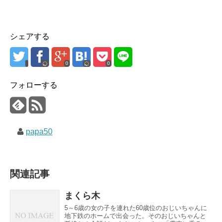
シェアする
0
0
フォローする
papa50
関連記事
まくら木
5～6歳の女の子を連れた60歳位のおじいちゃんに
地下鉄のホームで出会った。そのおじいちゃんと