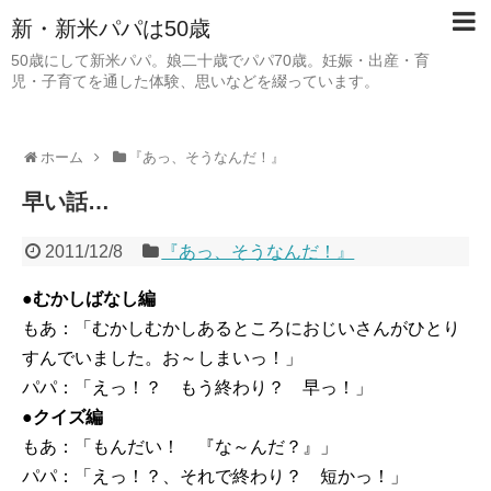
新・新米パパは50歳
50歳にして新米パパ。娘二十歳でパパ70歳。妊娠・出産・育
児・子育てを通した体験、思いなどを綴っています。
ホーム
『あっ、そうなんだ！』
早い話…
2011/12/8
『あっ、そうなんだ！』
●むかしばなし編
もあ：「むかしむかしあるところにおじいさんがひとり
すんでいました。お～しまいっ！」
パパ：「えっ！？ もう終わり？ 早っ！」
●クイズ編
もあ：「もんだい！ 『な～んだ？』」
パパ：「えっ！？、それで終わり？ 短かっ！」