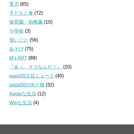
育児
(65)
子どもと食
(72)
保育園・幼稚園
(10)
小学校
(3)
習いごと
(56)
あそび
(75)
M's ART
(88)
『あっ、そうなんだ！』
(20)
papa50注目ニュース
(40)
papa50の光と陰
(32)
Appleな生活
(12)
Winな生活
(4)