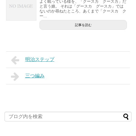
よく眠っている様を、「クースカ クースカ」だ
と言う娘。 それは「グースカ グースカ」では
ないのか尋ねたところ、あくまで「クースカ ク
ー...
記事を読む
明治ステップ
三つ編み