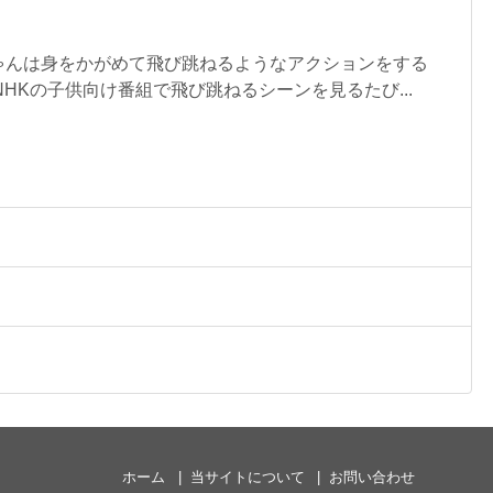
ゃんは身をかがめて飛び跳ねるようなアクションをする
NHKの子供向け番組で飛び跳ねるシーンを見るたび...
ホーム
当サイトについて
お問い合わせ