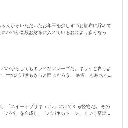
ちゃんからいただいたお年玉を少しずつお財布に貯めて
でにパパが普段お財布に入れているお金より多くなっ
、パパからしてもキライなフレーズだ。キライと言うよ
、世のパパ達もきっと同じだろう。 最近、もあちゃ...
、「スイートプリキュア♪」に出てくる怪物だ。 その
「パパ」を合成し、「パパネガトーン」という新語...