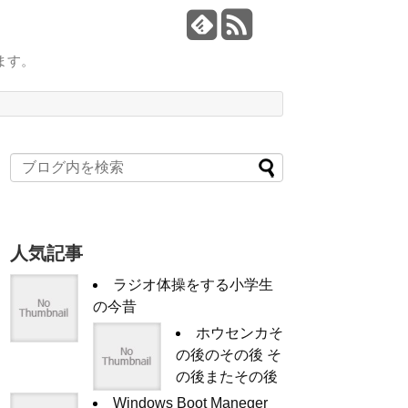
ます。
人気記事
ラジオ体操をする小学生
の今昔
ホウセンカそ
の後のその後 そ
の後またその後
Windows Boot Maneger