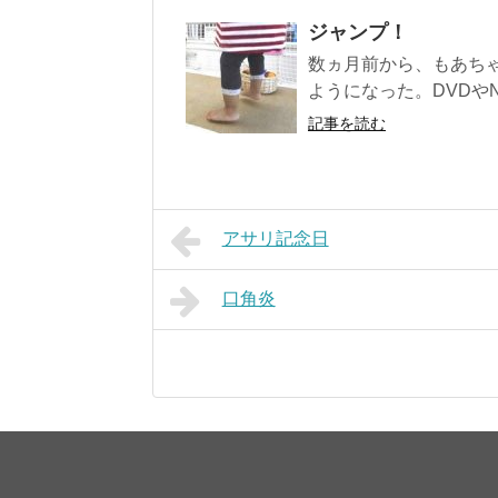
ジャンプ！
数ヵ月前から、もあち
ようになった。DVDや
記事を読む
アサリ記念日
口角炎