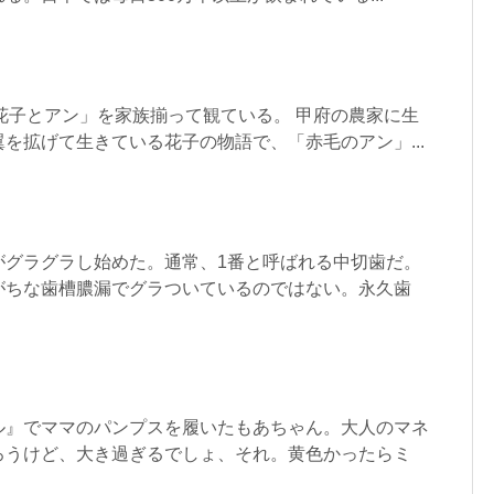
花子とアン」を家族揃って観ている。 甲府の農家に生
を拡げて生きている花子の物語で、「赤毛のアン」...
がグラグラし始めた。通常、1番と呼ばれる中切歯だ。
がちな歯槽膿漏でグラついているのではない。永久歯
ル』でママのパンプスを履いたもあちゃん。大人のマネ
ろうけど、大き過ぎるでしょ、それ。黄色かったらミ