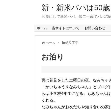
新・新米パパは50歳
50歳にして新米パパ。娘二十歳でパパ7
ホーム
当サイトについて
お問い合わせ
ホーム
幼児工学
お泊り
実は花見をした土曜日の夜、なみちゃ
「かいちゅう＆なみちゃん」とブログ
らは小学校4年生になる。もあちゃん
くれる。
なみちゃんがお友だちや知り合いの家