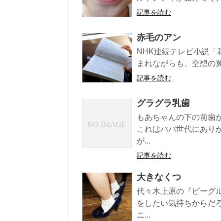
記事を読む
赤毛のアン
NHK連続テレビ小説「
まれながらも、空想の翼
記事を読む
グラグラ乳歯
もあちゃんの下の前歯
これはパパ世代にあり
が...
記事を読む
大きなくつ
代々木上原の『ビーグ
をしたい気持ちからだ
ニ...