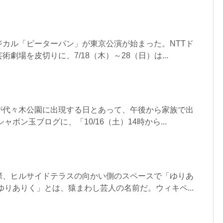
ジカル「ピーターパン」が東京公演が始まった。NTTド
劇場を皮切りに、7/18（木）～28（日）は...
が代々木公園に出現する日とあって、午後から家族で出
ャボン玉ブログに、「10/16（土）14時から...
際、ヒルサイドテラスの向かい側のスペースで「ゆりあ
ゆりありく」とは、猿まわし芸人の名前だ。ウィキペ...