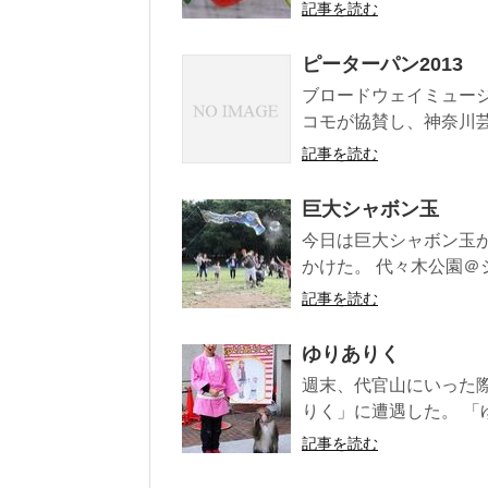
記事を読む
ピーターパン2013
ブロードウェイミュー
コモが協賛し、神奈川芸術
記事を読む
巨大シャボン玉
今日は巨大シャボン玉
かけた。 代々木公園＠シ
記事を読む
ゆりありく
週末、代官山にいった
りく」に遭遇した。 「
記事を読む