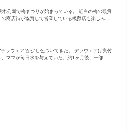
根木公園で梅まつりが始まっている。 紅白の梅の観賞
の商店街が協賛して営業している模擬店も楽しみ...
“デラウェア”が少し色づいてきた。 デラウェアは実付
、ママが毎日水を与えていた。約1ヶ月後、一部...