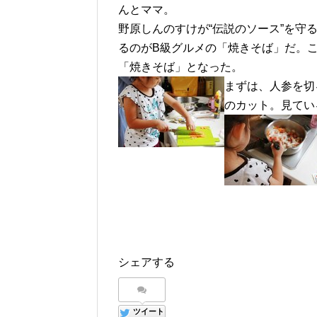
んとママ。
野原しんのすけが“伝説のソース”を守
るのがB級グルメの「焼きそば」だ。
「焼きそば」となった。
まずは、人参を切
のカット。見てい
シェアする
ツイート