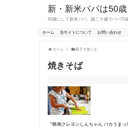
新・新米パパは50歳
50歳にして新米パパ。娘二十歳でパパ7
ホーム
当サイトについて
お問い合わせ
ホーム
親子で楽しむ
焼きそば
『映画クレヨンしんちゃん バカうまっ!