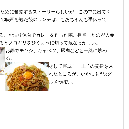
るために奮闘するストーリーらしいが、この中に出てく
この映画を観た後のランチは、もあちゃんも手伝って
る。お泊り保育でカレーを作った際、担当したのが人参
るとノコギリをひくように切って危なっかしい。
お鍋でモヤシ、キャベツ、豚肉などと一緒に炒め
る。
そして完成！ 玉子の黄身を入
れたところが、いかにもB級グ
ルメっぽい。