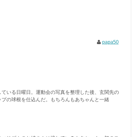
papa50
している日曜日。運動会の写真を整理した後、玄関先の
ップの球根を仕込んだ。もちろんもあちゃんと一緒