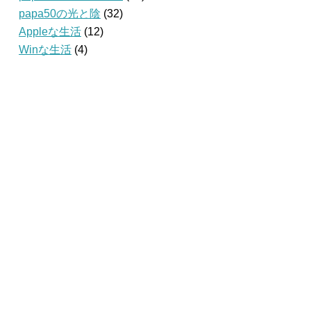
papa50の光と陰
(32)
Appleな生活
(12)
Winな生活
(4)