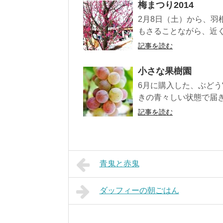
梅まつり2014
2月8日（土）から、羽
もさることながら、近く
記事を読む
小さな果樹園
6月に購入した、ぶどう
きの青々しい状態で届き
記事を読む
青鬼と赤鬼
ダッフィーの朝ごはん