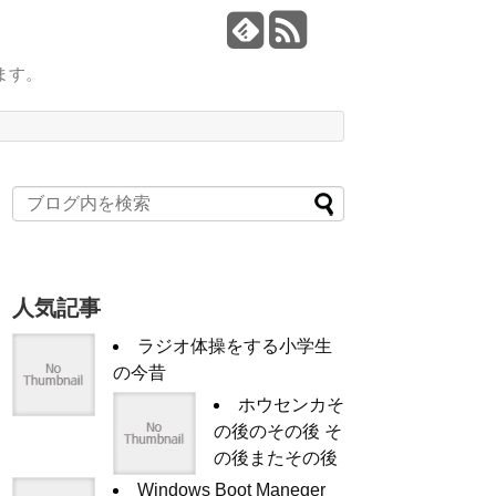
ます。
人気記事
ラジオ体操をする小学生
の今昔
ホウセンカそ
の後のその後 そ
の後またその後
Windows Boot Maneger