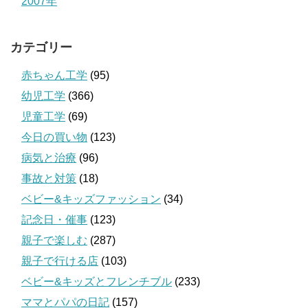
2007年
カテゴリー
赤ちゃん工学
(95)
幼児工学
(366)
児童工学
(69)
今日の買い物
(123)
病気と治療
(96)
事故と対策
(18)
ベビー&キッズファッション
(34)
記念日・催事
(123)
親子で楽しむ
(287)
親子で行ける店
(103)
ベビー&キッズとフレンチブル
(233)
ママとパパの日記
(157)