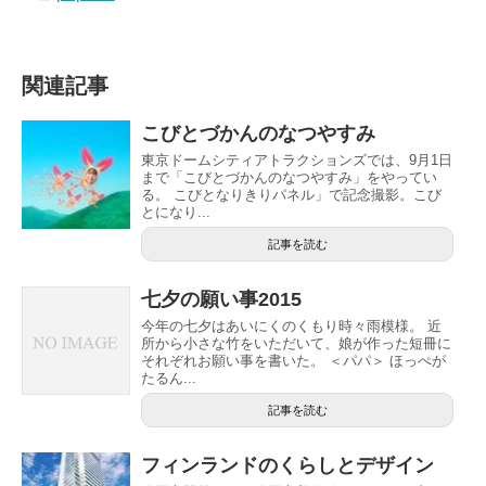
関連記事
こびとづかんのなつやすみ
東京ドームシティアトラクションズでは、9月1日
まで「こびとづかんのなつやすみ」をやってい
る。 こびとなりきりパネル」で記念撮影。こび
とになり...
記事を読む
七夕の願い事2015
今年の七夕はあいにくのくもり時々雨模様。 近
所から小さな竹をいただいて、娘が作った短冊に
それぞれお願い事を書いた。 ＜パパ＞ ほっぺが
たるん...
記事を読む
フィンランドのくらしとデザイン