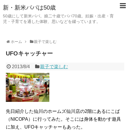
新・新米パパは50歳
50歳にして新米パパ。娘二十歳でパパ70歳。妊娠・出産・育
児・子育てを通した体験、思いなどを綴っています。
ホーム
親子で楽しむ
UFOキャッチャー
2013/8/4
親子で楽しむ
先日紹介した仙川のホームズ仙川店の2階にあるにこぱ
（NICOPA）に行ってみた。そこには身体を動かす遊具
に加え、UFOキャッチャーもあった。