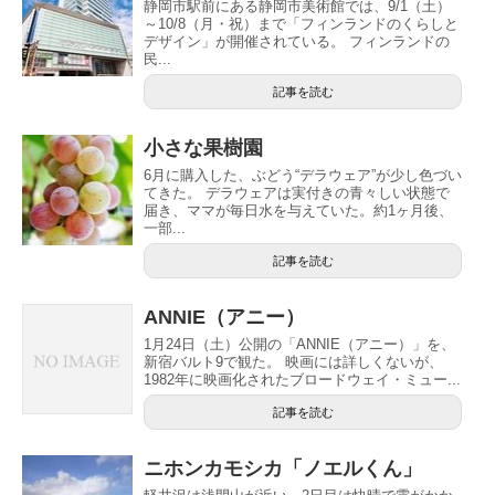
静岡市駅前にある静岡市美術館では、9/1（土）
～10/8（月・祝）まで「フィンランドのくらしと
デザイン」が開催されている。 フィンランドの
民...
記事を読む
小さな果樹園
6月に購入した、ぶどう“デラウェア”が少し色づい
てきた。 デラウェアは実付きの青々しい状態で
届き、ママが毎日水を与えていた。約1ヶ月後、
一部...
記事を読む
ANNIE（アニー）
1月24日（土）公開の「ANNIE（アニー）」を、
新宿バルト9で観た。 映画には詳しくないが、
1982年に映画化されたブロードウェイ・ミュー...
記事を読む
ニホンカモシカ「ノエルくん」