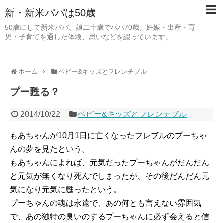
新・新米パパは50歳
50歳にして新米パパ。娘二十歳でパパ70歳。妊娠・出産・育
児・子育てを通した体験、思いなどを綴っています。
ホーム
ベビー&キッズとフレンチブル
プー甦る？
2014/10/22
ベビー&キッズとフレンチブル
もあちゃんが10月1日に亡くなったフレブルのプーちゃ
んの夢を見たという。
もあちゃんによれば、元気だったプーちゃんがだんだん
と元気が無くなり死んでしまったが、その後だんだん元
気になり元気に甦ったという。
プーちゃんの魂は永遠で、あの何とも言えない雰囲気
で、あの独特の臭いのするプーちゃんに必ず会えると信