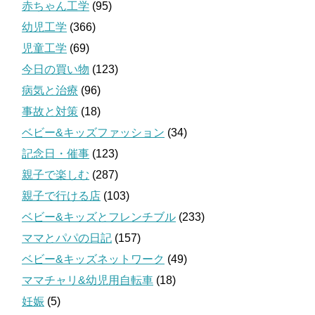
赤ちゃん工学
(95)
幼児工学
(366)
児童工学
(69)
今日の買い物
(123)
病気と治療
(96)
事故と対策
(18)
ベビー&キッズファッション
(34)
記念日・催事
(123)
親子で楽しむ
(287)
親子で行ける店
(103)
ベビー&キッズとフレンチブル
(233)
ママとパパの日記
(157)
ベビー&キッズネットワーク
(49)
ママチャリ&幼児用自転車
(18)
妊娠
(5)