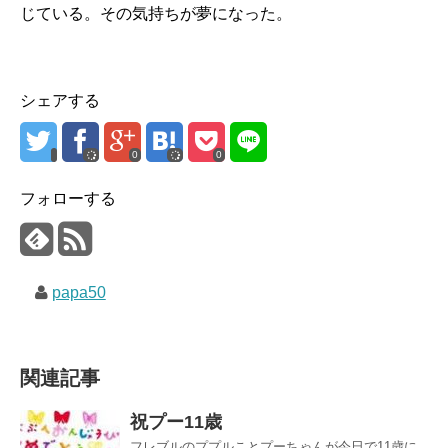
じている。その気持ちが夢になった。
シェアする
0
0
フォローする
papa50
関連記事
祝プー11歳
フレブルのププルことプーちゃんが今日で11歳に