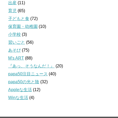
出産
(11)
育児
(65)
子どもと食
(72)
保育園・幼稚園
(10)
小学校
(3)
習いごと
(56)
あそび
(75)
M's ART
(88)
『あっ、そうなんだ！』
(20)
papa50注目ニュース
(40)
papa50の光と陰
(32)
Appleな生活
(12)
Winな生活
(4)