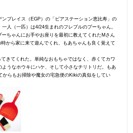
デンプレイス（EGP）の「ビアステーション恵比寿」の
一人（一匹）は4/24生まれのフレブルのプーちゃん。
、プーちゃんにお手やお座りを最初に教えてくれたMさん
の時から家に来て遊んでくれ、もあちゃんも良く覚えて
ってきてくれた。単純なおもちゃではなく、赤くてカワ
のようなホウキにハケ、そして小さなチリトリだ。もあ
てからもお掃除や魔女の宅急便のKikiの真似をしてい