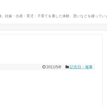
0歳。妊娠・出産・育児・子育てを通した体験、思いなどを綴ってい
2011/5/8
記念日・催事