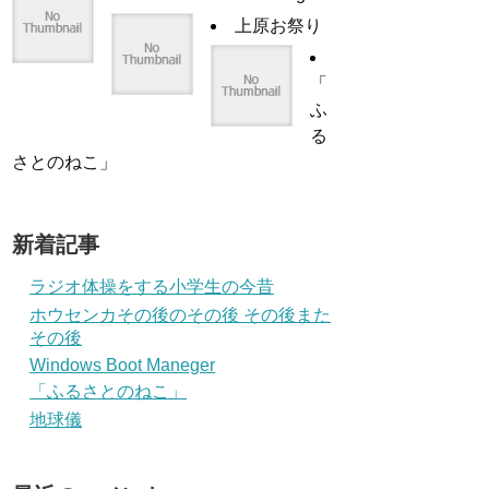
上原お祭り
「
ふ
る
さとのねこ」
新着記事
ラジオ体操をする小学生の今昔
ホウセンカその後のその後 その後また
その後
Windows Boot Maneger
「ふるさとのねこ」
地球儀