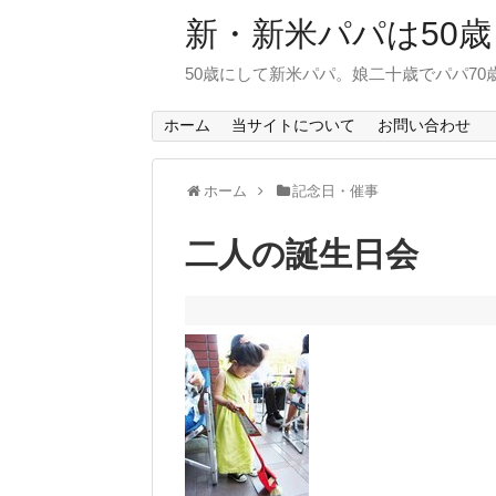
新・新米パパは50歳
50歳にして新米パパ。娘二十歳でパパ7
ホーム
当サイトについて
お問い合わせ
ホーム
記念日・催事
二人の誕生日会