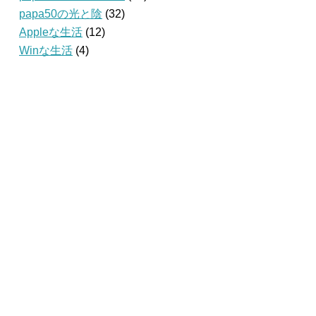
papa50の光と陰
(32)
Appleな生活
(12)
Winな生活
(4)