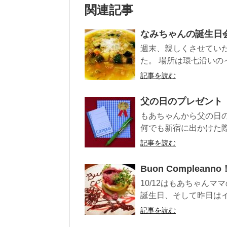
関連記事
なみちゃんの誕生日
週末、親しくさせてい
た。 場所は環七沿いのイタ
記事を読む
父の日のプレゼント
もあちゃんから父の日
何でも新宿に出かけた際
記事を読む
Buon Compleanno
10/12はもあちゃん
誕生日、そして昨日はイ
記事を読む