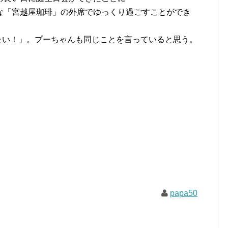
な「宮越屋珈琲」の外席でゆっくり過ごすことができ
たい！」。プーちゃんも同じことを言っていると思う。
papa50