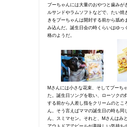
プーちゃんには大量のおやつと歯みが
ルサンドやラムソフトなどで、たい焼
きをプーちゃんは開封する前から舐め
み込んだ。誕生日会の時くらいはゆっ
格のようだ。
Mさんには小さな花束、そしてプーち
た。
誕生日ソングを歌い、ローソクの
する前から人差し指をクリームのとこ
ん。そう言えばママの誕生日の時も同
ん、スミマセン。それと、Mさんはみ
アウトドアでビールが美味しい気持ち