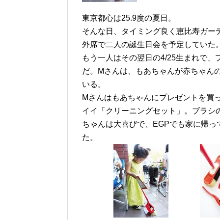
東京都心は25.9度の夏日。
そんな日、タイミング良く恵比寿ガー
外席で二人の誕生日会を予定していた。
もう一人はその翌日の4/25生まれで
だ。Mさんは、もあちゃんが赤ちゃん
いる。
Mさんはもあちゃんにプレゼントを買
イイ「クリーニングセット」。ブラシ
ちゃんは大喜びで、EGPでも家に帰っ
た。