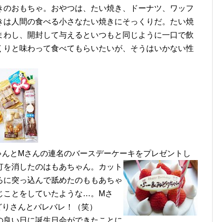
きのおもちゃ。おやつは、たい焼き、ドーナツ、ワッフ
きは人間の食べる小さなたい焼きにそっくりだ。たい焼
まわし、開封して与えるといつもと同じように一口で飲
くりと味わって食べてもらいたいが、そうはいかない性
ゃんとMさんの連名のバースデーケーキをプレゼントし
灯を消したのはもあちゃん。カット
ろに突っ込んで舐めたのももあちゃ
じことをしていたような…。Mさ
どりさんとバレバレ！（笑）
の良い日に誕生日会ができたことに