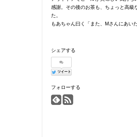
感謝。その後のお茶も、ちょっと高級
た。
もあちゃん曰く「また、Mさんにあい
シェアする
ツイート
フォローする