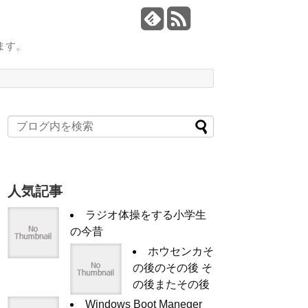
ます。
人気記事
ラジオ体操をする小学生
の今昔
ホウセンカそ
の後のその後 そ
の後またその後
Windows Boot Maneger