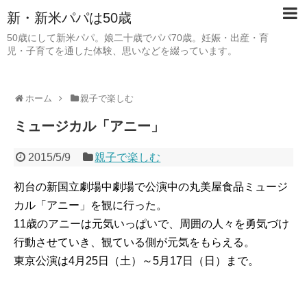
新・新米パパは50歳
50歳にして新米パパ。娘二十歳でパパ70歳。妊娠・出産・育
児・子育てを通した体験、思いなどを綴っています。
ホーム
親子で楽しむ
ミュージカル「アニー」
2015/5/9
親子で楽しむ
初台の新国立劇場中劇場で公演中の丸美屋食品ミュージ
カル「アニー」を観に行った。
11歳のアニーは元気いっぱいで、周囲の人々を勇気づけ
行動させていき、観ている側が元気をもらえる。
東京公演は4月25日（土）～5月17日（日）まで。