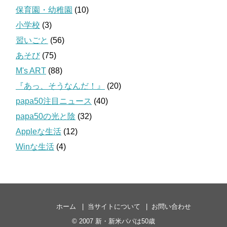
保育園・幼稚園
(10)
小学校
(3)
習いごと
(56)
あそび
(75)
M's ART
(88)
『あっ、そうなんだ！』
(20)
papa50注目ニュース
(40)
papa50の光と陰
(32)
Appleな生活
(12)
Winな生活
(4)
ホーム
当サイトについて
お問い合わせ
© 2007
新・新米パパは50歳