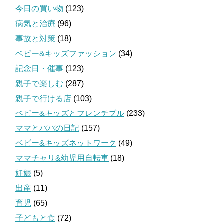
今日の買い物
(123)
病気と治療
(96)
事故と対策
(18)
ベビー&キッズファッション
(34)
記念日・催事
(123)
親子で楽しむ
(287)
親子で行ける店
(103)
ベビー&キッズとフレンチブル
(233)
ママとパパの日記
(157)
ベビー&キッズネットワーク
(49)
ママチャリ&幼児用自転車
(18)
妊娠
(5)
出産
(11)
育児
(65)
子どもと食
(72)