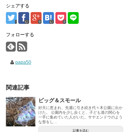
シェアする
0
0
フォローする
papa50
関連記事
ビッグ＆スモール
好天に恵まれ、先週に引き続き代々木公園に出か
けた。 公園内を少し歩くと、子ども達の関心を
一手に集めていた人がいた。サヤエンドウのよう
な形をし...
記事を読む