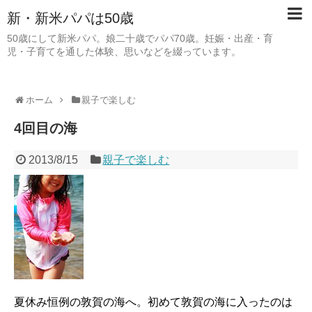
新・新米パパは50歳
50歳にして新米パパ。娘二十歳でパパ70歳。妊娠・出産・育
児・子育てを通した体験、思いなどを綴っています。
ホーム
親子で楽しむ
4回目の海
2013/8/15
親子で楽しむ
夏休み恒例の敦賀の海へ。初めて敦賀の海に入ったのは