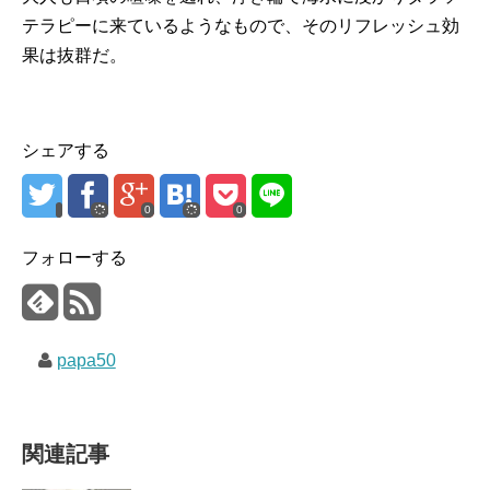
テラピーに来ているようなもので、そのリフレッシュ効
果は抜群だ。
シェアする
0
0
フォローする
papa50
関連記事