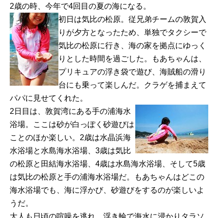
2歳の時、今年で4回目の夏の海になる。
初日は気比の松原。従兄弟チームの敦賀入
りが夕方となったため、単独でタクシーで
気比の松原に行き、海の家を拠点にゆっく
りとした時間を過ごした。もあちゃんは、
プリキュアの浮き袋で遊び、海賊船の滑り
台にも乗って楽しんだ。クラゲを捕まえて
パパに見せてくれた。
2日目は、敦賀湾にある手の浦海水
浴場。ここは砂が白っぽく砂遊びは
ことのほか楽しい。2歳は水晶浜海
水浴場と水島海水浴場、3歳は気比
の松原と田結海水浴場、4歳は水島海水浴場、そして5歳
は気比の松原と手の浦海水浴場だ。もあちゃんはどこの
海水浴場でも、海に浮かび、砂遊びをするのが楽しいよ
うだ。
大人も日頃の喧噪を逃れ、浮き輪で海水に浸かりタラソ