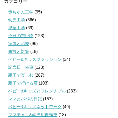
カテゴリー
赤ちゃん工学
(95)
幼児工学
(366)
児童工学
(69)
今日の買い物
(123)
病気と治療
(96)
事故と対策
(18)
ベビー&キッズファッション
(34)
記念日・催事
(123)
親子で楽しむ
(287)
親子で行ける店
(103)
ベビー&キッズとフレンチブル
(233)
ママとパパの日記
(157)
ベビー&キッズネットワーク
(49)
ママチャリ&幼児用自転車
(18)