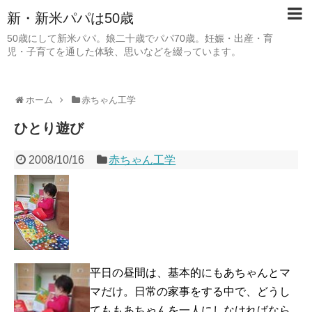
新・新米パパは50歳
50歳にして新米パパ。娘二十歳でパパ70歳。妊娠・出産・育
児・子育てを通した体験、思いなどを綴っています。
ホーム
赤ちゃん工学
ひとり遊び
2008/10/16
赤ちゃん工学
平日の昼間は、基本的にもあちゃんとマ
マだけ。日常の家事をする中で、どうし
てももあちゃんを一人にしなければなら