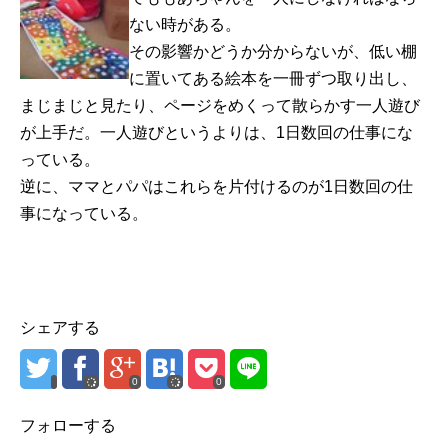
ない時がある。
その影響かどうか分からないが、低い棚
に置いてある絵本を一冊ずつ取り出し、
まじまじと見たり、ページをめくって散らかす一人遊び
が上手だ。一人遊びというよりは、1日数回の仕事にな
っている。
逆に、ママとパパはこれらを片付けるのが1日数回の仕
事になっている。
シェアする
0
0
フォローする