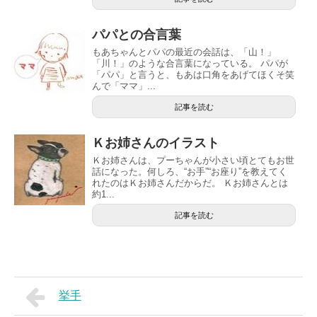
パパとの合言葉
もあちゃんとパパの最近の会話は、「山！」
「川！」のような合言葉になっている。 パパが
「パパ」と言うと、もあは口角をあげてほくそ笑
んで「ママ」...
記事を読む
Ｋお姉さんのイラスト
Ｋお姉さんは、プーちゃんが小さい頃とてもお世
話になった。何しろ、“お手”“お座り”を教えてく
れたのはＫお姉さんだからだ。 Ｋお姉さんとは
約1...
記事を読む
挙手