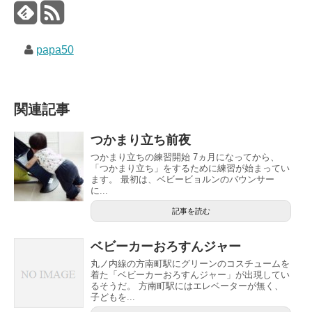
papa50
関連記事
つかまり立ち前夜
つかまり立ちの練習開始 7ヵ月になってから、
「つかまり立ち」をするために練習が始まってい
ます。 最初は、ベビービョルンのバウンサー
に...
記事を読む
ベビーカーおろすんジャー
丸ノ内線の方南町駅にグリーンのコスチュームを
着た「ベビーカーおろすんジャー」が出現してい
るそうだ。 方南町駅にはエレベーターが無く、
子どもを...