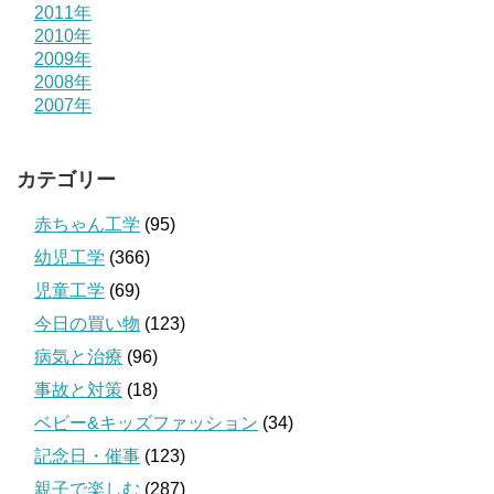
2011年
2010年
2009年
2008年
2007年
カテゴリー
赤ちゃん工学
(95)
幼児工学
(366)
児童工学
(69)
今日の買い物
(123)
病気と治療
(96)
事故と対策
(18)
ベビー&キッズファッション
(34)
記念日・催事
(123)
親子で楽しむ
(287)