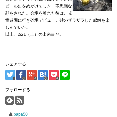
ビール缶をめがけて歩き、不思議な
顔をされた。会場を離れた後は、児
童遊園に行き砂場デビュー。砂のザラザラした感触を楽
しんでいた。
以上、2/21（土）の出来事だ。
シェアする
0
0
フォローする
papa50