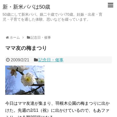
新・新米パパは50歳
50歳にして新米パパ。娘二十歳でパパ70歳。妊娠・出産・育
児・子育てを通した体験、思いなどを綴っています。
ホーム
記念日・催事
ママ友の梅まつり
2009/2/21
記念日・催事
今日はママ友達が集まり、羽根木公園の梅まつりに出か
けた。先週の2/11（祝）に出かけているので、もあファ