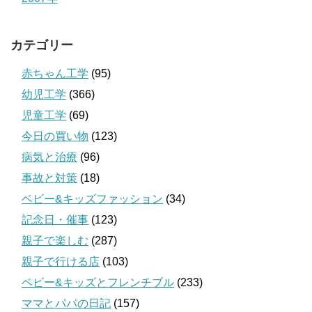
カテゴリー
赤ちゃん工学
(95)
幼児工学
(366)
児童工学
(69)
今日の買い物
(123)
病気と治療
(96)
事故と対策
(18)
ベビー&キッズファッション
(34)
記念日・催事
(123)
親子で楽しむ
(287)
親子で行ける店
(103)
ベビー&キッズとフレンチブル
(233)
ママとパパの日記
(157)