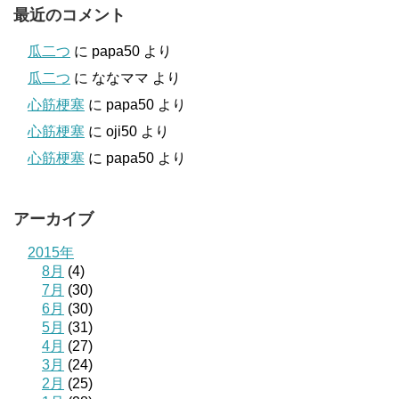
最近のコメント
瓜二つ
に
papa50
より
瓜二つ
に
ななママ
より
心筋梗塞
に
papa50
より
心筋梗塞
に
oji50
より
心筋梗塞
に
papa50
より
アーカイブ
2015年
8月
(4)
7月
(30)
6月
(30)
5月
(31)
4月
(27)
3月
(24)
2月
(25)