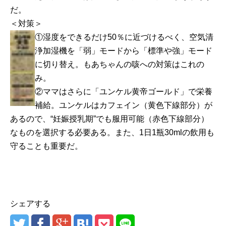
だ。
＜対策＞
①湿度をできるだけ50％に近づけるべく、空気清
浄加湿機を「弱」モードから「標準や強」モード
に切り替え。もあちゃんの咳への対策はこれの
み。
②ママはさらに「ユンケル黄帝ゴールド」で栄養
補給。ユンケルはカフェイン（黄色下線部分）が
あるので、“妊娠授乳期”でも服用可能（赤色下線部分）
なものを選択する必要ある。また、1日1瓶30mlの飲用も
守ることも重要だ。
シェアする