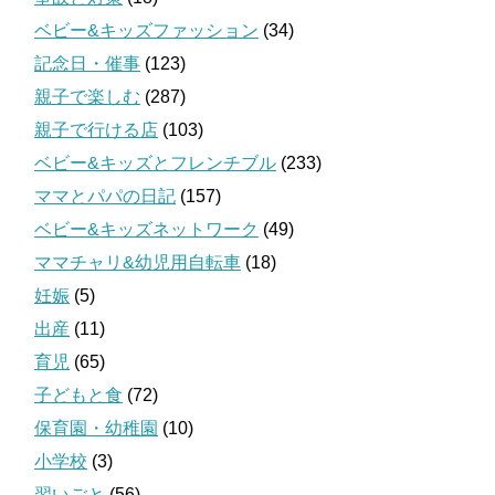
ベビー&キッズファッション
(34)
記念日・催事
(123)
親子で楽しむ
(287)
親子で行ける店
(103)
ベビー&キッズとフレンチブル
(233)
ママとパパの日記
(157)
ベビー&キッズネットワーク
(49)
ママチャリ&幼児用自転車
(18)
妊娠
(5)
出産
(11)
育児
(65)
子どもと食
(72)
保育園・幼稚園
(10)
小学校
(3)
習いごと
(56)