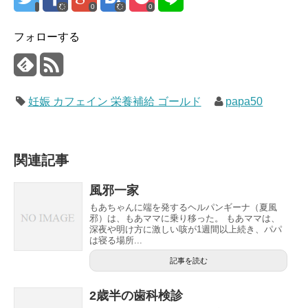
0
0
フォローする
妊娠 カフェイン 栄養補給 ゴールド
papa50
関連記事
風邪一家
もあちゃんに端を発するヘルパンギーナ（夏風
邪）は、もあママに乗り移った。 もあママは、
深夜や明け方に激しい咳が1週間以上続き、パパ
は寝る場所...
記事を読む
2歳半の歯科検診