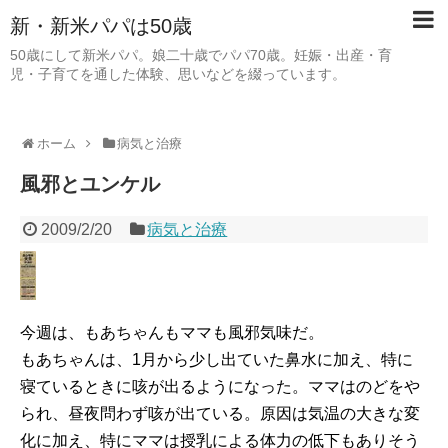
新・新米パパは50歳
50歳にして新米パパ。娘二十歳でパパ70歳。妊娠・出産・育
児・子育てを通した体験、思いなどを綴っています。
ホーム
病気と治療
風邪とユンケル
2009/2/20
病気と治療
今週は、もあちゃんもママも風邪気味だ。
もあちゃんは、1月から少し出ていた鼻水に加え、特に
寝ているときに咳が出るようになった。ママはのどをや
られ、昼夜問わず咳が出ている。原因は気温の大きな変
化に加え、特にママは授乳による体力の低下もありそう