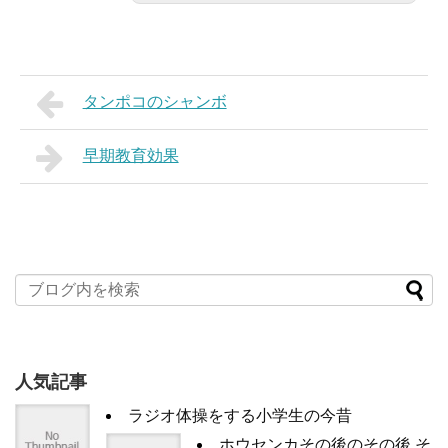
タンポコのシャンボ
早期教育効果
人気記事
ラジオ体操をする小学生の今昔
ホウセンカその後のその後 そ