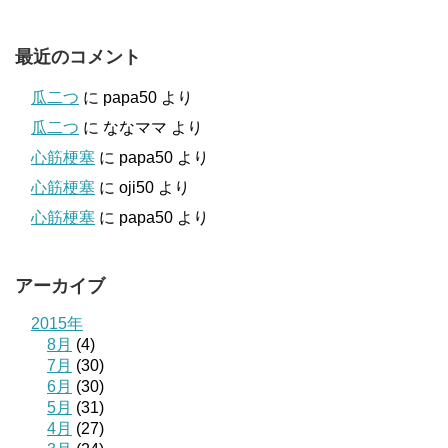
最近のコメント
瓜二つ
に
papa50
より
瓜二つ
に
ななママ
より
心筋梗塞
に
papa50
より
心筋梗塞
に
oji50
より
心筋梗塞
に
papa50
より
アーカイブ
2015年
8月
(4)
7月
(30)
6月
(30)
5月
(31)
4月
(27)