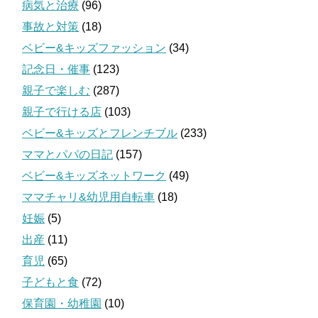
病気と治療
(96)
事故と対策
(18)
ベビー&キッズファッション
(34)
記念日・催事
(123)
親子で楽しむ
(287)
親子で行ける店
(103)
ベビー&キッズとフレンチブル
(233)
ママとパパの日記
(157)
ベビー&キッズネットワーク
(49)
ママチャリ&幼児用自転車
(18)
妊娠
(5)
出産
(11)
育児
(65)
子どもと食
(72)
保育園・幼稚園
(10)