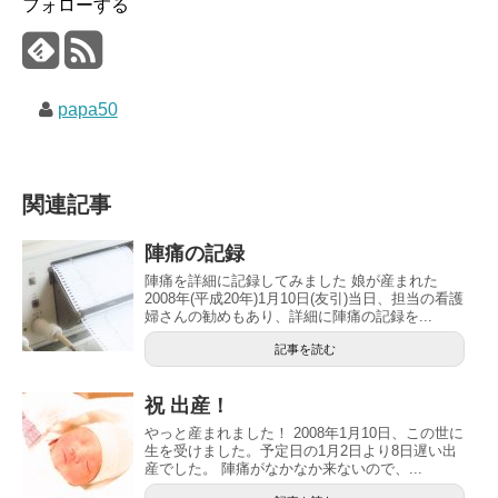
フォローする
papa50
関連記事
陣痛の記録
陣痛を詳細に記録してみました 娘が産まれた
2008年(平成20年)1月10日(友引)当日、担当の看護
婦さんの勧めもあり、詳細に陣痛の記録を...
記事を読む
祝 出産！
やっと産まれました！ 2008年1月10日、この世に
生を受けました。予定日の1月2日より8日遅い出
産でした。 陣痛がなかなか来ないので、...