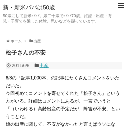
新・新米パパは50歳
50歳にして新米パパ。娘二十歳でパパ70歳。妊娠・出産・育
児・子育てを通した体験、思いなどを綴っています。
ホーム
出産
松子さんの不安
2011/6/8
出産
6/8の「記事1,000本」の記事にたくさんコメントをいた
だいた。
今回初めてコメントを寄せてくれた「松子さん」という
方がいる。詳細はコメントにあるが、一言でいうと
「（いわゆる）高齢出産の予定だが、障害が不安」とい
うことだ。
娘の出産に関して、不安がなかったと言えばウソにな