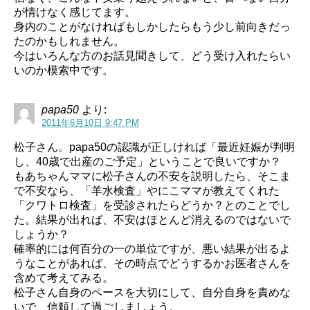
が情けなく感じてます。
身内のことがなければもしかしたらもう少し前向きだっ
たのかもしれません。
今はいろんな方のお話見聞きして、どう受け入れたらい
いのか模索中です。
papa50
より:
2011年6月10日 9:47 PM
松子さん。papa50の認識が正しければ「最近妊娠が判明
し、40歳で出産のご予定」ということで良いですか？
もあちゃんママに松子さんの不安を説明したら、そこま
で不安なら、「羊水検査」やにこママが教えてくれた
「クワトロ検査」を受診されたらどうか？とのことでし
た。結果が出れば、不安はほとんど消えるのではないで
しょうか？
確率的には何百分の一の単位ですが、悪い結果が出るよ
うなことがあれば、その時点でどうするかお医者さんを
含めて考えてみる。
松子さん自身のペースを大切にして、自分自身を責めな
いで、信頼して過ごしましょう。