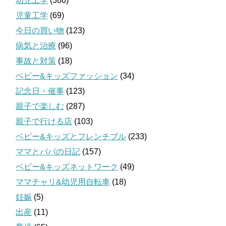
幼児工学
(366)
児童工学
(69)
今日の買い物
(123)
病気と治療
(96)
事故と対策
(18)
ベビー&キッズファッション
(34)
記念日・催事
(123)
親子で楽しむ
(287)
親子で行ける店
(103)
ベビー&キッズとフレンチブル
(233)
ママとパパの日記
(157)
ベビー&キッズネットワーク
(49)
ママチャリ&幼児用自転車
(18)
妊娠
(5)
出産
(11)