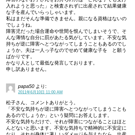
入れようと思った」と検査されずに出産されて結果健康
な子を産んでいらっしゃいます。
私はまだそんな準備できません。親になる資格はないの
でしょうね。
障害児だった場合運命や世間を恨んでしまいそうで、そ
んな薄情な自分に罰があたる気がしています。不安な気
持ちが逆に障害へとつながってしまうこともあるのでし
ょうか。夫は一人っ子なのでせめて健康な子を と願う
ばかりです。
かなり人として最低な発言しております。
申し訳ありません。
papa50
より:
2011年6月10日 11:00 AM
松子さん、コメントありがとう。
「不安な気持ちが逆に障害へとつながってしまうことも
あるのでしょうか」という疑問にお答えします。
不安な気持ちだけで、それが障害につながることはほと
んどないと思います。不安な気持ちで精神的に不安定に
なり、それが身体に著しいダメージを与えたなら、出産