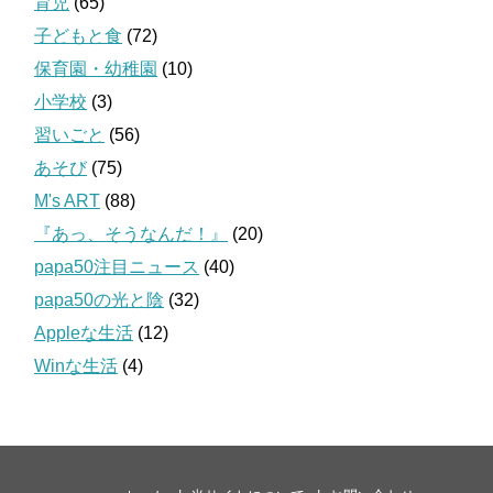
育児
(65)
子どもと食
(72)
保育園・幼稚園
(10)
小学校
(3)
習いごと
(56)
あそび
(75)
M's ART
(88)
『あっ、そうなんだ！』
(20)
papa50注目ニュース
(40)
papa50の光と陰
(32)
Appleな生活
(12)
Winな生活
(4)