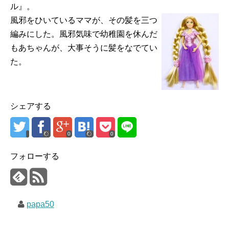
ル』。
風邪をひいているママが、その髪を三つ
編みにした。風邪気味で幼稚園を休んだ
もあちゃんが、大事そうに髪をなでてい
た。
シェアする
0
0
フォローする
papa50