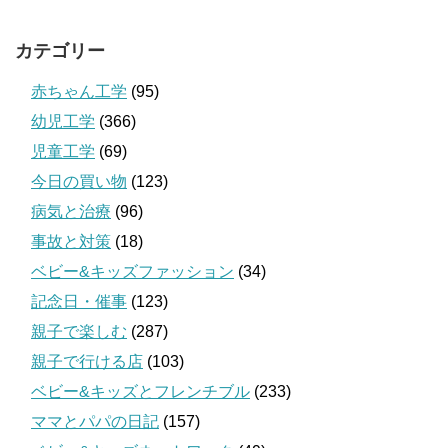
カテゴリー
赤ちゃん工学
(95)
幼児工学
(366)
児童工学
(69)
今日の買い物
(123)
病気と治療
(96)
事故と対策
(18)
ベビー&キッズファッション
(34)
記念日・催事
(123)
親子で楽しむ
(287)
親子で行ける店
(103)
ベビー&キッズとフレンチブル
(233)
ママとパパの日記
(157)