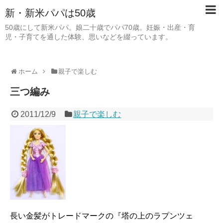
新・新米パパは50歳
50歳にして新米パパ。娘二十歳でパパ70歳。妊娠・出産・育
児・子育てを通した体験、思いなどを綴っています。
ホーム
親子で楽しむ
三つ編み
2011/12/9
親子で楽しむ
長い金髪がトレードマークの『塔の上のラプンツェ