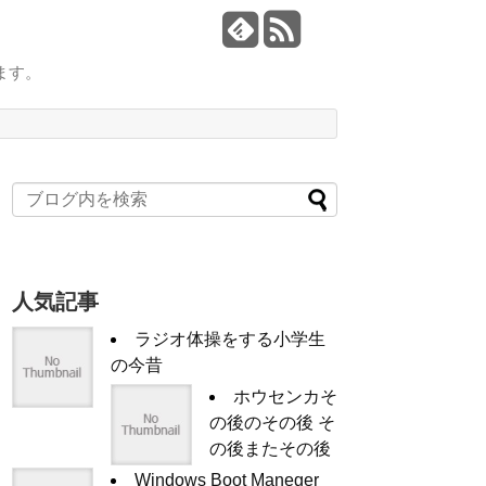
ます。
人気記事
ラジオ体操をする小学生
の今昔
ホウセンカそ
の後のその後 そ
の後またその後
Windows Boot Maneger