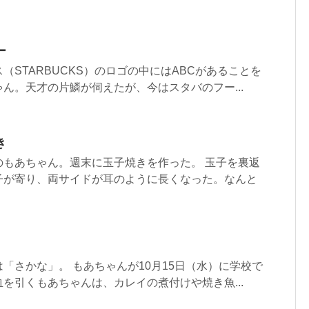
ー
（STARBUCKS）のロゴの中にはABCがあることを
ん。天才の片鱗が伺えたが、今はスタバのフー...
き
のもあちゃん。週末に玉子焼きを作った。 玉子を裏返
子が寄り、両サイドが耳のように長くなった。なんと
「さかな」。 もあちゃんが10月15日（水）に学校で
を引くもあちゃんは、カレイの煮付けや焼き魚...