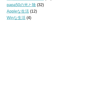
papa50の光と陰
(32)
Appleな生活
(12)
Winな生活
(4)