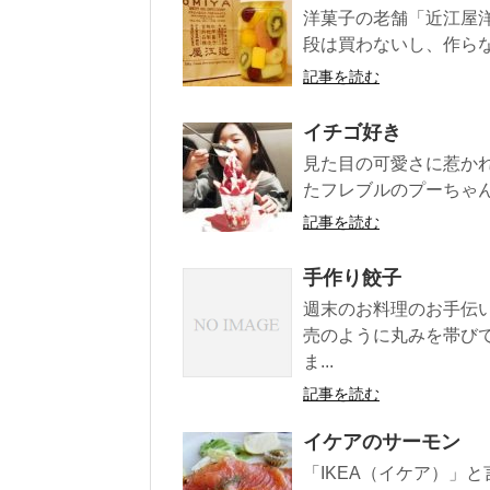
洋菓子の老舗「近江屋
段は買わないし、作らな
記事を読む
イチゴ好き
見た目の可愛さに惹か
たフレブルのプーちゃん
記事を読む
手作り餃子
週末のお料理のお手伝
売のように丸みを帯び
ま...
記事を読む
イケアのサーモン
「IKEA（イケア）」