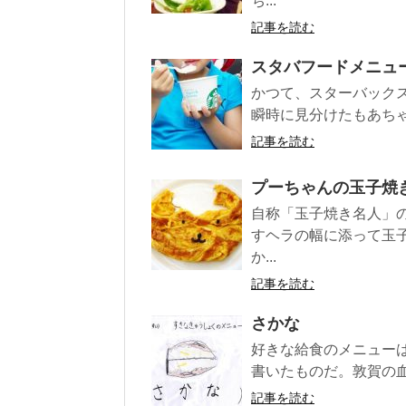
ち...
記事を読む
スタバフードメニュ
かつて、スターバックス
瞬時に見分けたもあちゃ
記事を読む
プーちゃんの玉子焼
自称「玉子焼き名人」
すヘラの幅に添って玉
か...
記事を読む
さかな
好きな給食のメニューは
書いたものだ。敦賀の血
記事を読む