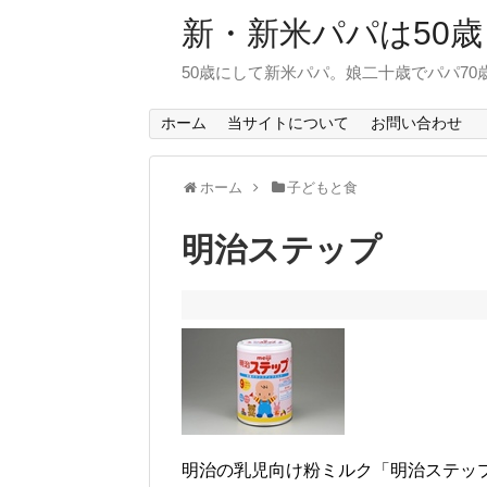
新・新米パパは50歳
50歳にして新米パパ。娘二十歳でパパ7
ホーム
当サイトについて
お問い合わせ
ホーム
子どもと食
明治ステップ
明治の乳児向け粉ミルク「明治ステップ」（