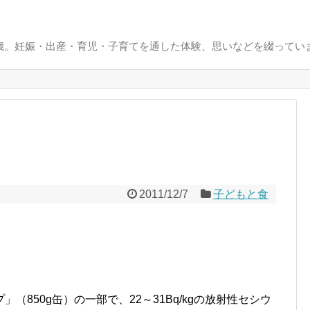
0歳。妊娠・出産・育児・子育てを通した体験、思いなどを綴ってい
2011/12/7
子どもと食
850g缶）の一部で、22～31Bq/kgの放射性セシウ