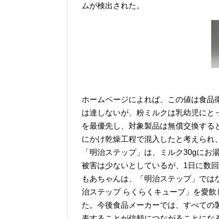
ムが検出された。
（meiji H
ホームページによれば、この値は食品衛生
は達しないが、粉ミルクは乳幼児にと
を最優先し、対象製品は無償交換するとい
にかけ乾燥工程で混入したと考えられ、
「明治ステップ」は、ミルク30gにお湯
被害は少ないとしているが、1日に数
もあちゃんは、「明治ステップ」では
治ステップ らくらくキューブ」を愛
た。今後食品メーカーでは、すべての
表することが信頼につながることにな