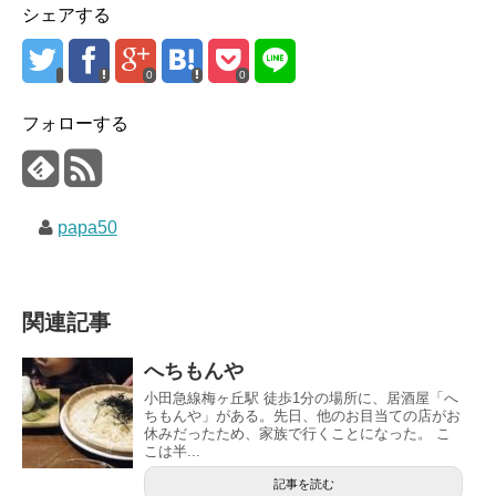
シェアする
0
0
フォローする
papa50
関連記事
へちもんや
小田急線梅ヶ丘駅 徒歩1分の場所に、居酒屋「へ
ちもんや」がある。先日、他のお目当ての店がお
休みだったため、家族で行くことになった。 こ
こは半...
記事を読む