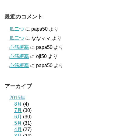
最近のコメント
瓜二つ
に
papa50
より
瓜二つ
に
ななママ
より
心筋梗塞
に
papa50
より
心筋梗塞
に
oji50
より
心筋梗塞
に
papa50
より
アーカイブ
2015年
8月
(4)
7月
(30)
6月
(30)
5月
(31)
4月
(27)
3月
(24)