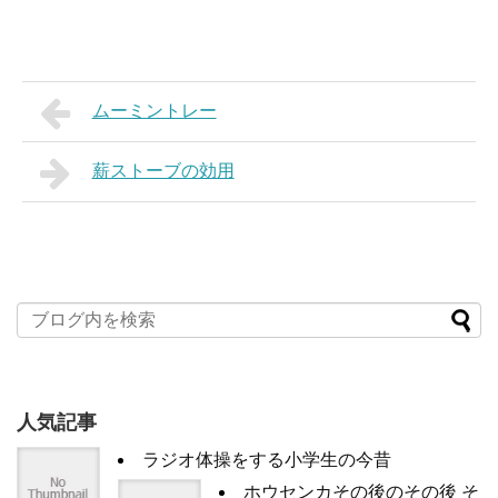
ムーミントレー
薪ストーブの効用
人気記事
ラジオ体操をする小学生の今昔
ホウセンカその後のその後 そ