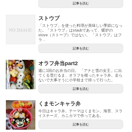
記事を読む
ストウブ
「ストウブ」を使った料理が美味しい季節になっ
た。「ストウブ」はstaubであって、暖炉の
stove（ストーブ）ではない。 「ストウブ」はフ
ラ...
記事を読む
オラフ弁当part2
週に1回のお弁当の日。 「アナと雪の女王」に出
てくる雪だるま、オラフを模ったキャラ弁。走ら
ないで大事そうに小学校まで持って行った。
記事を読む
くまモンキャラ弁
今日はキャラ弁。テーマはくまモン。海苔、スラ
イスチーズ、カニカマで作ってある。
記事を読む