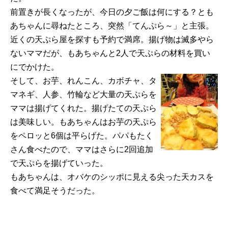
前置きが長くなったが、今日の夕ご飯は何にする？とも
あちゃんに尋ねたところ、突然「てんぷら～」と主張。
近くの天ぷら屋を探すも予約で満席。揚げ物は滅多やら
ないママだが、もあちゃんと2人で天ぷらの材料を買い
にでかけた。
そして、お芋、れんこん、カボチャ、タ
マネギ、人参、竹輪など大量の天ぷらを
ママは揚げてくれた。揚げたての天ぷら
は美味しい。もあちゃんはお芋の天ぷら
をペロッと6個は平らげた。パパもたく
さん食べたので、ママはさらに2回追加
で天ぷらを揚げていった。
もあちゃんは、オバケのシッポに見える尖った天カスを
食べて満足そうだった。