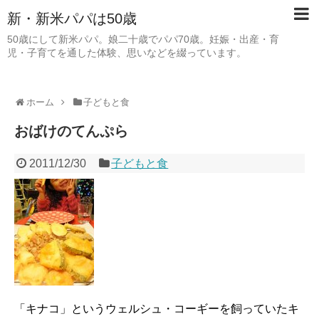
新・新米パパは50歳
50歳にして新米パパ。娘二十歳でパパ70歳。妊娠・出産・育
児・子育てを通した体験、思いなどを綴っています。
ホーム
子どもと食
おばけのてんぷら
2011/12/30
子どもと食
「キナコ」というウェルシュ・コーギーを飼っていたキ