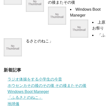
の後またその後
Windows Boot
Maneger
上原
お祭り
「ふ
るさとのねこ」
新着記事
ラジオ体操をする小学生の今昔
ホウセンカその後のその後 その後またその後
Windows Boot Maneger
「ふるさとのねこ」
地球儀