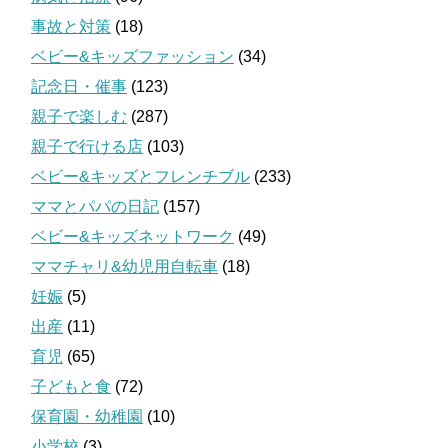
事故と対策
(18)
ベビー&キッズファッション
(34)
記念日・催事
(123)
親子で楽しむ
(287)
親子で行ける店
(103)
ベビー&キッズとフレンチブル
(233)
ママとパパの日記
(157)
ベビー&キッズネットワーク
(49)
ママチャリ&幼児用自転車
(18)
妊娠
(5)
出産
(11)
育児
(65)
子どもと食
(72)
保育園・幼稚園
(10)
小学校
(3)