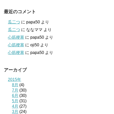
最近のコメント
瓜二つ
に
papa50
より
瓜二つ
に
ななママ
より
心筋梗塞
に
papa50
より
心筋梗塞
に
oji50
より
心筋梗塞
に
papa50
より
アーカイブ
2015年
8月
(4)
7月
(30)
6月
(30)
5月
(31)
4月
(27)
3月
(24)