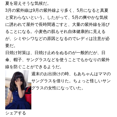
夏を迎えそうな気候だ。
3月の紫外線は9月の紫外線より多く、5月になると真夏
と変わらないという。したがって、5月の爽やかな気候
に誘われて屋外で長時間過ごすと、大量の紫外線を浴び
ることになる。小麦色の肌もそれ自体健康的に見える
が、シミやシワなどの原因となるのでレディは注意が必
要だ。
日焼け対策は、日焼け止めをぬるのが一般的だが、日
傘、帽子、サングラスなどを使うことでもかなりの紫外
線を防ぐことができるようだ。
週末のお出掛けの時、もあちゃんはママの
サングラスを借りた。ちょっと怪しいサン
グラスの女性になっていた。
シェアする