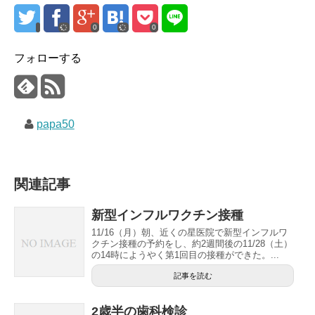
0
0
フォローする
papa50
関連記事
新型インフルワクチン接種
11/16（月）朝、近くの星医院で新型インフルワ
クチン接種の予約をし、約2週間後の11/28（土）
の14時にようやく第1回目の接種ができた。...
記事を読む
2歳半の歯科検診