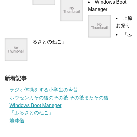
Windows Boot
Maneger
上原
お祭り
「ふ
るさとのねこ」
新着記事
ラジオ体操をする小学生の今昔
ホウセンカその後のその後 その後またその後
Windows Boot Maneger
「ふるさとのねこ」
地球儀