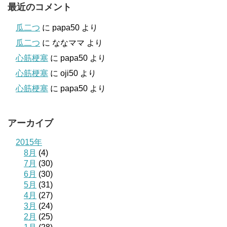
最近のコメント
瓜二つ
に
papa50
より
瓜二つ
に
ななママ
より
心筋梗塞
に
papa50
より
心筋梗塞
に
oji50
より
心筋梗塞
に
papa50
より
アーカイブ
2015年
8月
(4)
7月
(30)
6月
(30)
5月
(31)
4月
(27)
3月
(24)
2月
(25)