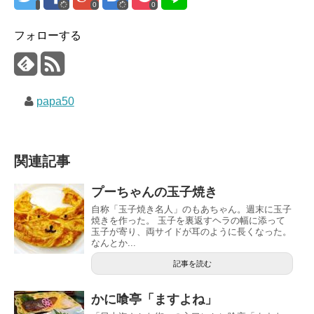
0
0
フォローする
papa50
関連記事
プーちゃんの玉子焼き
自称「玉子焼き名人」のもあちゃん。週末に玉子
焼きを作った。 玉子を裏返すヘラの幅に添って
玉子が寄り、両サイドが耳のように長くなった。
なんとか...
記事を読む
かに喰亭「ますよね」