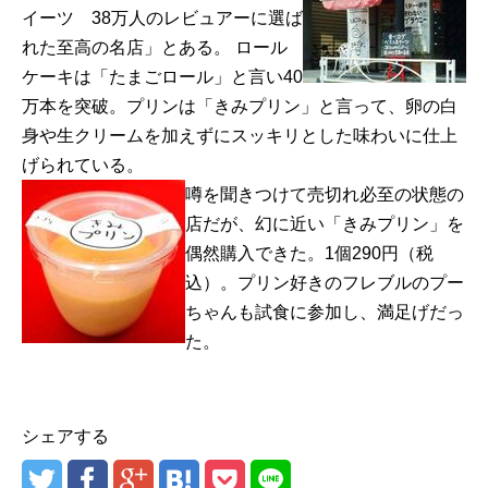
イーツ 38万人のレビュアーに選ば
れた至高の名店」とある。 ロール
ケーキは「たまごロール」と言い40
万本を突破。プリンは「きみプリン」と言って、卵の白
身や生クリームを加えずにスッキリとした味わいに仕上
げられている。
噂を聞きつけて売切れ必至の状態の
店だが、幻に近い「きみプリン」を
偶然購入できた。1個290円（税
込）。プリン好きのフレブルのプー
ちゃんも試食に参加し、満足げだっ
た。
シェアする