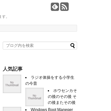
ます。
人気記事
ラジオ体操をする小学生
の今昔
ホウセンカそ
の後のその後 そ
の後またその後
Windows Boot Maneger