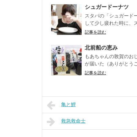
シュガードーナツ
スタバの「シュガードー
して少し疲れた時に、ス
記事を読む
北前船の恵み
もあちゃんの敦賀のお
が届いた（ありがとうご
記事を読む
亀と鯉
救急救命士