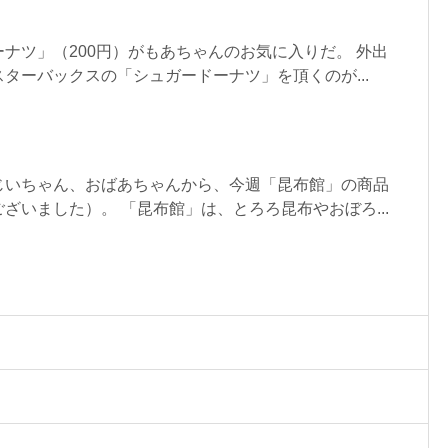
ナツ」（200円）がもあちゃんのお気に入りだ。 外出
ターバックスの「シュガードーナツ」を頂くのが...
じいちゃん、おばあちゃんから、今週「昆布館」の商品
ざいました）。 「昆布館」は、とろろ昆布やおぼろ...