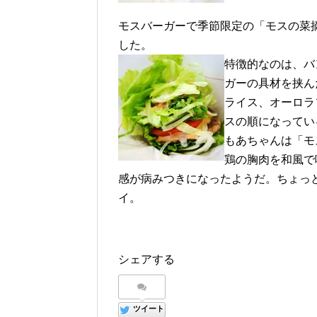
モスバーガーで季節限定の「モスの菜摘
した。
特徴的なのは、バ
ガーの具材を挟ん
ライス、オーロラ
スの順になっている
もあちゃんは「モ
鶏の胸肉を和風で
感が病みつきになったようだ。ちょっ
イ。
シェアする
ツイート