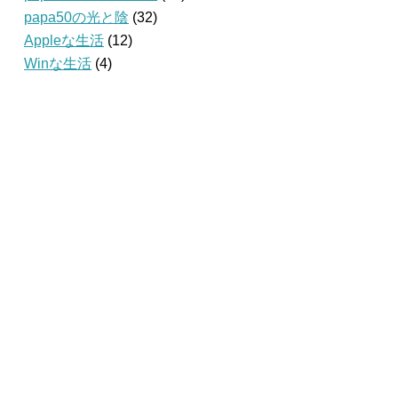
papa50の光と陰
(32)
Appleな生活
(12)
Winな生活
(4)