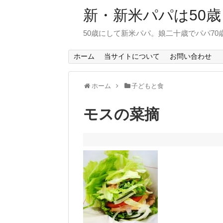
新・新米パパは50歳
50歳にして新米パパ。娘二十歳でパパ7
ホーム
当サイトについて
お問い合わせ
ホーム
子どもと食
モスの菜摘