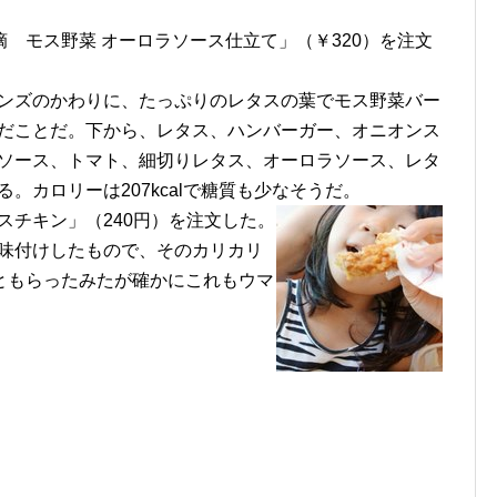
 モス野菜 オーロラソース仕立て」（￥320）を注文
ンズのかわりに、たっぷりのレタスの葉でモス野菜バー
だことだ。下から、レタス、ハンバーガー、オニオンス
ソース、トマト、細切りレタス、オーロラソース、レタ
。カロリーは207kcalで糖質も少なそうだ。
スチキン」（240円）を注文した。
味付けしたもので、そのカリカリ
ともらったみたが確かにこれもウマ