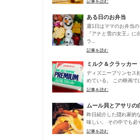
記事を読む
ある日のお弁当
週1日はママのお弁当の
『アナと雪の女王』に
ラ...
記事を読む
ミルク＆クラッカー
ディズニープリンセス
めている。 この映画で
記事を読む
ムール貝とアサリの
昨日紹介した隠れ家的なイ
味しい。 その中でも必
記事を読む