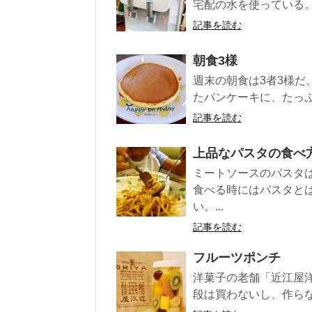
宅配の水を使っている。
記事を読む
朝食3様
週末の朝食は3者3様だ
たパンケーキに、たっぷ
記事を読む
上品なパスタの食べ
ミートソースのパスタ
食べる時にはパスタと
い。...
記事を読む
フルーツポンチ
洋菓子の老舗「近江屋
段は買わないし、作らな