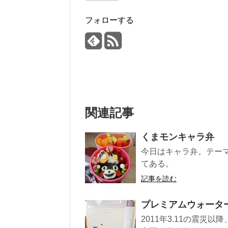
フォローする
関連記事
くまモンキャラ弁
今日はキャラ弁。テー
てある。
記事を読む
プレミアムウォータ
2011年3.11の震