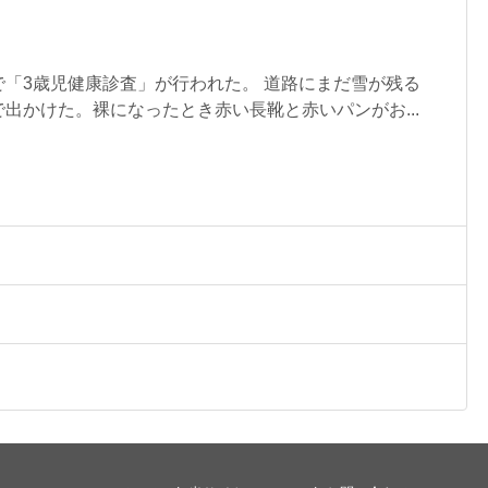
「3歳児健康診査」が行われた。 道路にまだ雪が残る
出かけた。裸になったとき赤い長靴と赤いパンがお...