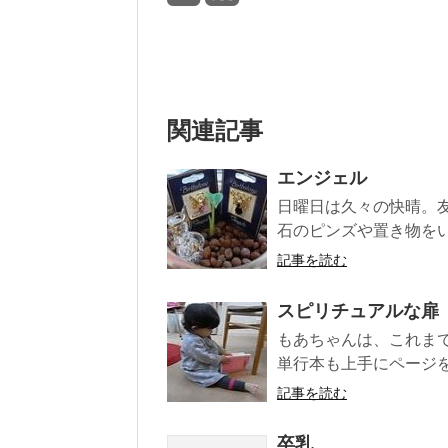
関連記事
エンジェル
日曜日は久々の快晴。
石のピンズや置き物をい
記事を読む
スピリチュアルな扉
もあちゃんは、これま
単行本も上手にページを
記事を読む
卒乳