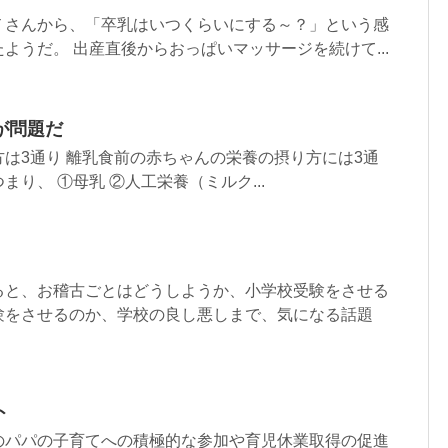
Ｔさんから、「卒乳はいつくらいにする～？」という感
ようだ。 出産直後からおっぱいマッサージを続けて...
が問題だ
は3通り 離乳食前の赤ちゃんの栄養の摂り方には3通
り、 ①母乳 ②人工栄養（ミルク...
ると、お稽古ごとはどうしようか、小学校受験をさせる
験をさせるのか、学校の良し悪しまで、気になる話題
ト
のパパの子育てへの積極的な参加や育児休業取得の促進