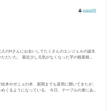
papa50
友人のHさんにお会いしてたくさんのエンジェルの誕生
ただいた。 最近少し元気がなくなった芋の観葉植...
で絵本やポニョの本、新聞までも器用に開いてきたが、
めくるようになっている。 今日、テーブルの箸にあ...