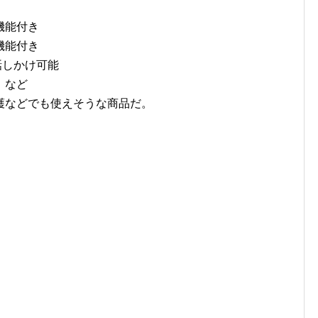
機能付き
機能付き
話しかけ可能
 など
護などでも使えそうな商品だ。