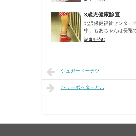
3歳児健康診査
北沢保健福祉センターで
中、もあちゃんは長靴で
記事を読む
シュガードーナツ
ハリーポッターと…