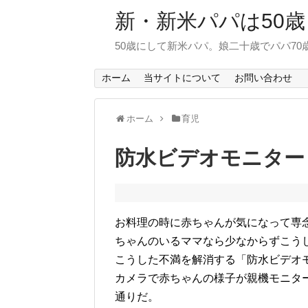
新・新米パパは50歳
50歳にして新米パパ。娘二十歳でパパ7
ホーム
当サイトについて
お問い合わせ
ホーム
育児
防水ビデオモニター
お料理の時に赤ちゃんが気になって専
ちゃんのいるママなら少なからずこう
こうした不満を解消する「防水ビデオ
カメラで赤ちゃんの様子が親機モニタ
通りだ。