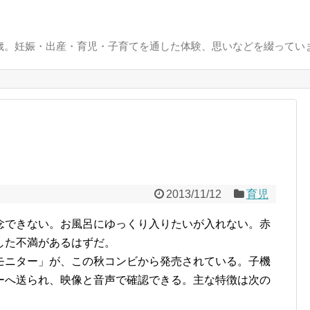
0歳。妊娠・出産・育児・子育てを通した体験、思いなどを綴ってい
2013/11/12
育児
念できない。お風呂にゆっくり入りたいが入れない。赤
した不満があるはずだ。
モニター」が、この秋コンビから発売されている。子機
ーへ送られ、映像と音声で確認できる。主な特徴は次の