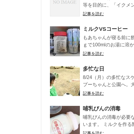
等を目的に、「イクメンプ
記事を読む
ミルクVSコーヒー
もあちゃんが寝る前に飲
ｇで100mlのお湯に溶
記事を読む
多忙な日
8/24（月）の多忙な
プーちゃんと公園へ。犬
記事を読む
哺乳びんの消毒
哺乳びんの消毒が必要
います。 ミルクを作る
記事を読む