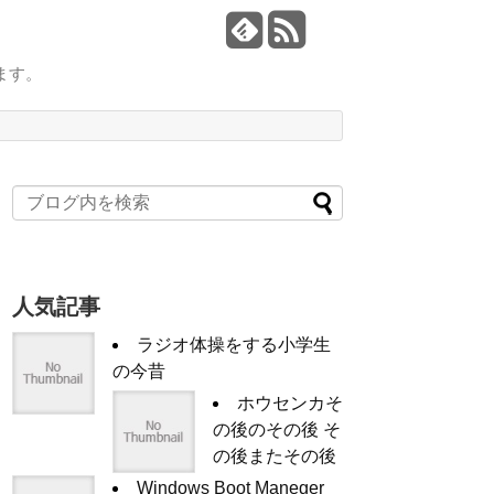
ます。
人気記事
ラジオ体操をする小学生
の今昔
ホウセンカそ
の後のその後 そ
の後またその後
Windows Boot Maneger