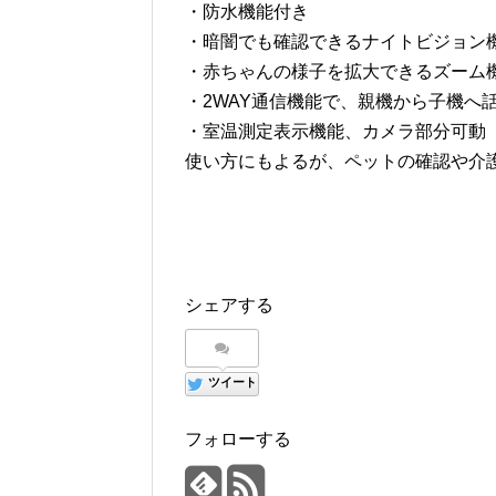
・防水機能付き
・暗闇でも確認できるナイトビジョン
・赤ちゃんの様子を拡大できるズーム
・2WAY通信機能で、親機から子機へ
・室温測定表示機能、カメラ部分可動
使い方にもよるが、ペットの確認や介
シェアする
ツイート
フォローする