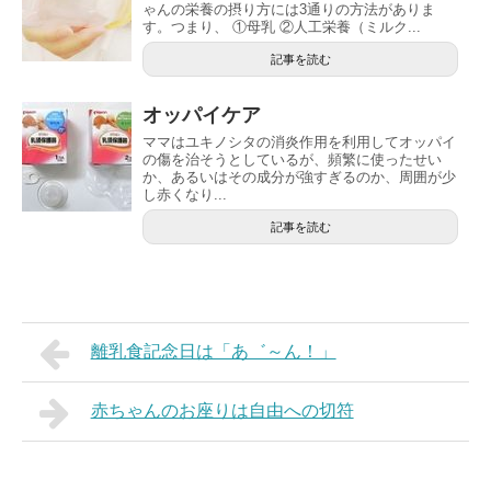
ゃんの栄養の摂り方には3通りの方法がありま
す。つまり、 ①母乳 ②人工栄養（ミルク...
記事を読む
オッパイケア
ママはユキノシタの消炎作用を利用してオッパイ
の傷を治そうとしているが、頻繁に使ったせい
か、あるいはその成分が強すぎるのか、周囲が少
し赤くなり...
記事を読む
離乳食記念日は「あ゛～ん！」
赤ちゃんのお座りは自由への切符