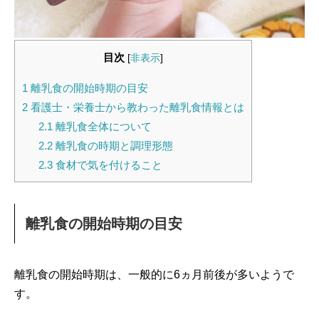
目次
[
非表示
]
1
離乳食の開始時期の目安
2
看護士・栄養士から教わった離乳食情報とは
2.1
離乳食全体について
2.2
離乳食の時期と調理形態
2.3
食材で気を付けること
離乳食の開始時期の目安
離乳食の開始時期は、一般的に6ヵ月前後が多いようで
す。