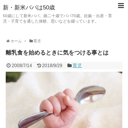
新・新米パパは50歳
50歳にして新米パパ。娘二十歳でパパ70歳。妊娠・出産・育
児・子育てを通した体験、思いなどを綴っています。
ホーム
育児
離乳食を始めるときに気をつける事とは
2008/7/14
2018/9/29
育児