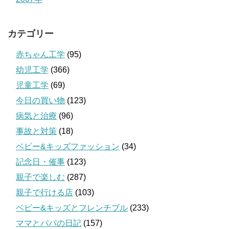
カテゴリー
赤ちゃん工学
(95)
幼児工学
(366)
児童工学
(69)
今日の買い物
(123)
病気と治療
(96)
事故と対策
(18)
ベビー&キッズファッション
(34)
記念日・催事
(123)
親子で楽しむ
(287)
親子で行ける店
(103)
ベビー&キッズとフレンチブル
(233)
ママとパパの日記
(157)