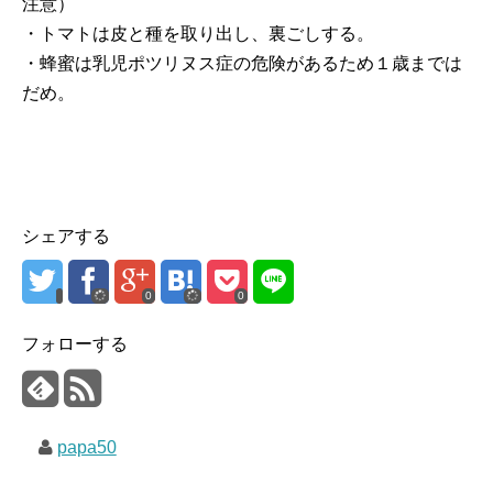
注意）
・トマトは皮と種を取り出し、裏ごしする。
・蜂蜜は乳児ポツリヌス症の危険があるため１歳までは
だめ。
シェアする
0
0
フォローする
papa50