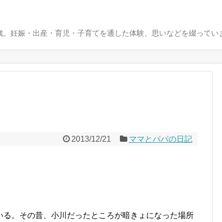
0歳。妊娠・出産・育児・子育てを通した体験、思いなどを綴ってい
2013/12/21
ママとパパの日記
いる。その昔、小川だったところが暗きょになった場所