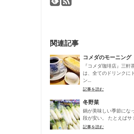
関連記事
コメダのモーニング
『コメダ珈琲店』三軒
は、全てのドリンクに
ン...
記事を読む
冬野菜
鍋が美味しい季節にな
段が安い。 たとえばサミ
記事を読む