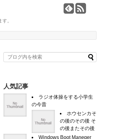
ます。
人気記事
ラジオ体操をする小学生
の今昔
ホウセンカそ
の後のその後 そ
の後またその後
Windows Boot Maneger