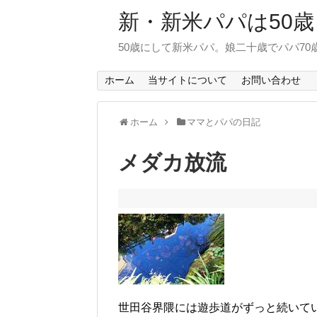
新・新米パパは50歳
50歳にして新米パパ。娘二十歳でパパ7
ホーム
当サイトについて
お問い合わせ
ホーム
ママとパパの日記
メダカ放流
世田谷界隈には遊歩道がずっと続いて