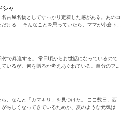
ドシャ
、名古屋名物としてすっかり定着した感がある。あのコ
だける。 そんなことを思っていたら、ママが小倉ト...
日付で昇進する。 常日頃からお世話になっているので
ているが、何を贈るか考えあぐねている。自分のフ...
たら、なんと「カマキリ」を見つけた。 ここ数日、西
さが厳しくなってきているためか、夏のような元気は