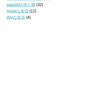
papa50の光と陰
(32)
Appleな生活
(12)
Winな生活
(4)