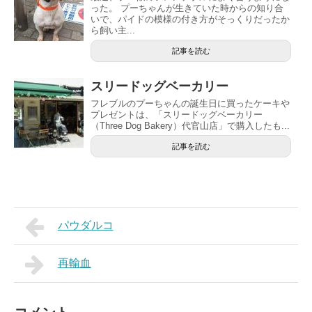
った。 プーちゃんが生きていた時からの知り合
いで、パイドの模様の付き方がそっくりだったか
ら飼い主...
記事を読む
スリードッグベーカリー
フレブルのプーちゃんの誕生日に買ったケーキや
プレゼントは、「スリードッグベーカリー
（Three Dog Bakery）代官山店」で購入したも...
記事を読む
パウダルコ
再輸血