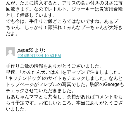
んが、たまに購入すると、アリスの食い付きの良さに毎
回驚きます。なのでレトルト、ジャーキーは災害用食糧
として備蓄しています。
でも今は、手作りご飯どころではないですね。あぁプー
ちゃん、しっかり！頑張れ！みんなプーちゃんが大好き
だよ。
papa50
より:
2014年9月23日 10:50 PM
手作りご飯の情報をありがとうございました。
早速、｢かんたん犬ごはん｣をアマゾンで注文しました。
｢キッチンドッグ｣のサイトもチェックしました。なんと
トップページがフレブルの写真でした。駒沢のGeorgeも
チェックさせていただきました。
もあちゃんママとも共有し、余裕があればコメントをも
らう予定です。お忙しいところ、本当にありがとうござ
いました。