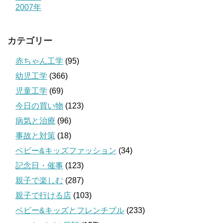
2007年
カテゴリー
赤ちゃん工学
(95)
幼児工学
(366)
児童工学
(69)
今日の買い物
(123)
病気と治療
(96)
事故と対策
(18)
ベビー&キッズファッション
(34)
記念日・催事
(123)
親子で楽しむ
(287)
親子で行ける店
(103)
ベビー&キッズとフレンチブル
(233)