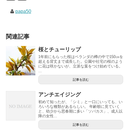
papa50
関連記事
桜とチューリップ
1年前にもらった桜はベランダの樽の中で150㎝を
超える背丈まで成長した。公園や社宅の桜のよう
に花は咲かないが、立派な葉をつけ始めている。
...
記事を読む
アンチエイジング
初めて知ったが、「シミ」と一口にいっても、い
ろいろな種類があるらしい。 年齢順に見ていく
と、幼少から思春期に多い「ソバカス」、成人以
降の女性...
記事を読む