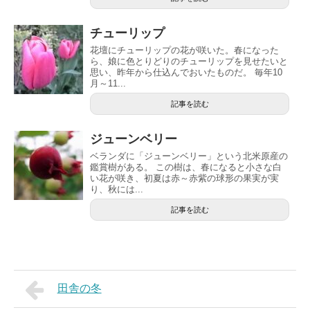
チューリップ
花壇にチューリップの花が咲いた。春になった
ら、娘に色とりどりのチューリップを見せたいと
思い、昨年から仕込んでおいたものだ。 毎年10
月～11...
記事を読む
ジューンベリー
ベランダに「ジューンベリー」という北米原産の
鑑賞樹がある。 この樹は、春になると小さな白
い花が咲き、初夏は赤～赤紫の球形の果実が実
り、秋には...
記事を読む
田舎の冬