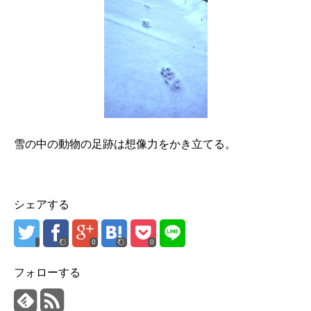
雪の中の動物の足跡は想像力をかき立てる。
シェアする
0
0
フォローする