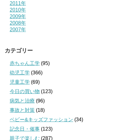
2011年
2010年
2009年
2008年
2007年
カテゴリー
赤ちゃん工学
(95)
幼児工学
(366)
児童工学
(69)
今日の買い物
(123)
病気と治療
(96)
事故と対策
(18)
ベビー&キッズファッション
(34)
記念日・催事
(123)
親子で楽しむ
(287)