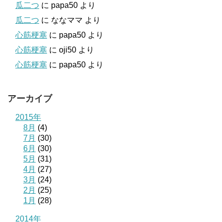
瓜二つ
に
papa50
より
瓜二つ
に
ななママ
より
心筋梗塞
に
papa50
より
心筋梗塞
に
oji50
より
心筋梗塞
に
papa50
より
アーカイブ
2015年
8月
(4)
7月
(30)
6月
(30)
5月
(31)
4月
(27)
3月
(24)
2月
(25)
1月
(28)
2014年