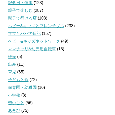
記念日・催事
(123)
親子で楽しむ
(287)
親子で行ける店
(103)
ベビー&キッズとフレンチブル
(233)
ママとパパの日記
(157)
ベビー&キッズネットワーク
(49)
ママチャリ&幼児用自転車
(18)
妊娠
(5)
出産
(11)
育児
(65)
子どもと食
(72)
保育園・幼稚園
(10)
小学校
(3)
習いごと
(56)
あそび
(75)