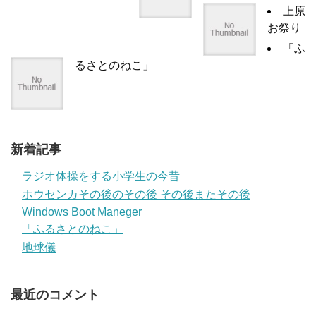
上原
お祭り
「ふ
るさとのねこ」
新着記事
ラジオ体操をする小学生の今昔
ホウセンカその後のその後 その後またその後
Windows Boot Maneger
「ふるさとのねこ」
地球儀
最近のコメント