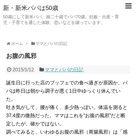
新・新米パパは50歳
50歳にして新米パパ。娘二十歳でパパ70歳。妊娠・出産・育
児・子育てを通した体験、思いなどを綴っています。
ホーム
ママとパパの日記
お腹の風邪
2015/1/12
ママとパパの日記
誕生日に行った店のブッフェでの食べ過ぎが原因か、パ
パは昨日は朝から調子が悪く1日中ゆっくり休んでい
た。
吐き気がして、腰が痛く、多少熱っぽい。体温を測ると
37.4度の微熱だった。ママはこれを“お腹の風邪”だと断
定したが、確かではない。
調べてみると、いわゆるお腹の風邪（胃腸風邪）は「感