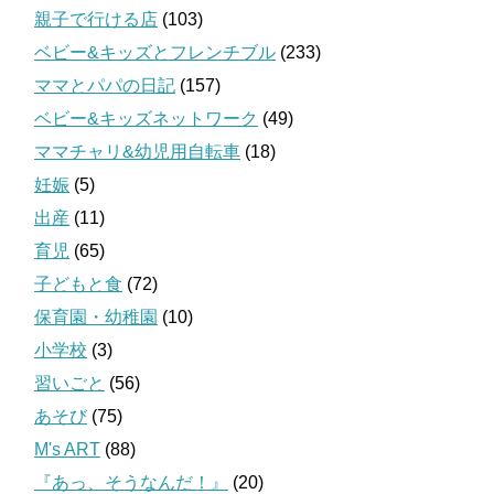
親子で行ける店
(103)
ベビー&キッズとフレンチブル
(233)
ママとパパの日記
(157)
ベビー&キッズネットワーク
(49)
ママチャリ&幼児用自転車
(18)
妊娠
(5)
出産
(11)
育児
(65)
子どもと食
(72)
保育園・幼稚園
(10)
小学校
(3)
習いごと
(56)
あそび
(75)
M's ART
(88)
『あっ、そうなんだ！』
(20)