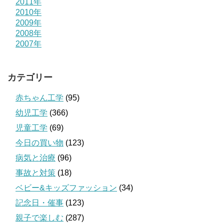
2011年
2010年
2009年
2008年
2007年
カテゴリー
赤ちゃん工学
(95)
幼児工学
(366)
児童工学
(69)
今日の買い物
(123)
病気と治療
(96)
事故と対策
(18)
ベビー&キッズファッション
(34)
記念日・催事
(123)
親子で楽しむ
(287)