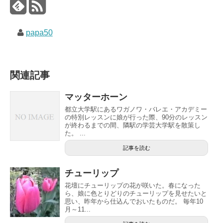
papa50
関連記事
マッターホーン
都立大学駅にあるワガノワ・バレエ・アカデミー
の特別レッスンに娘が行った際、90分のレッスン
が終わるまでの間、隣駅の学芸大学駅を散策し
た。 ...
記事を読む
チューリップ
花壇にチューリップの花が咲いた。春になった
ら、娘に色とりどりのチューリップを見せたいと
思い、昨年から仕込んでおいたものだ。 毎年10
月～11...