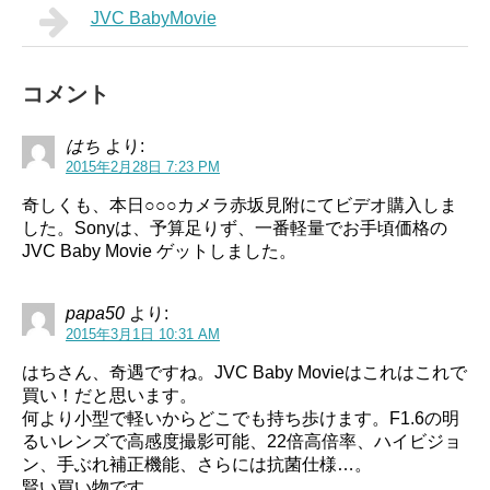
JVC BabyMovie
コメント
はち
より:
2015年2月28日 7:23 PM
奇しくも、本日○○○カメラ赤坂見附にてビデオ購入しま
した。Sonyは、予算足りず、一番軽量でお手頃価格の
JVC Baby Movie ゲットしました。
papa50
より:
2015年3月1日 10:31 AM
はちさん、奇遇ですね。JVC Baby Movieはこれはこれで
買い！だと思います。
何より小型で軽いからどこでも持ち歩けます。F1.6の明
るいレンズで高感度撮影可能、22倍高倍率、ハイビジョ
ン、手ぶれ補正機能、さらには抗菌仕様…。
賢い買い物です。