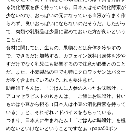
る消化酵素を多く持っている。日本人はその消化酵素が
少ないので、おっぱいの元になっている血液がうまく作
られず、良いおっぱいにならないのだそうだ。したがっ
て、肉類や乳製品は少量に留めておいた方が良いという
ことだ。
食材に関しては、生もの、果物などは身体を冷やすの
で、できるだけ加熱する。カフェイン飲料は身体を冷や
すだけでなく乳児にも影響するので注意が必要とのこと
だ。また、小麦製品の中でも特にクロワッサンはバター
が多く含まれているのでこれも要注意だ。
助産師Ｔさんは、「ごはんに人参の入ったお味噌汁」。
アロマセラピストのＫさんは、「ご飯にお味噌汁。甘い
ものは小豆から摂る（日本人は小豆の消化酵素を持って
いる）」と、それぞれアドバイスをもらっている。
つまり、日本人に生まれた以上「
ごはんに味噌汁
」を極
めないといけないということですなぁ（papa50ポソ