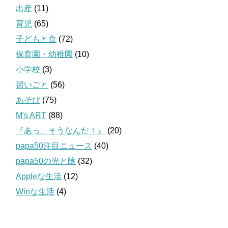
出産
(11)
育児
(65)
子どもと食
(72)
保育園・幼稚園
(10)
小学校
(3)
習いごと
(56)
あそび
(75)
M's ART
(88)
『あっ、そうなんだ！』
(20)
papa50注目ニュース
(40)
papa50の光と陰
(32)
Appleな生活
(12)
Winな生活
(4)