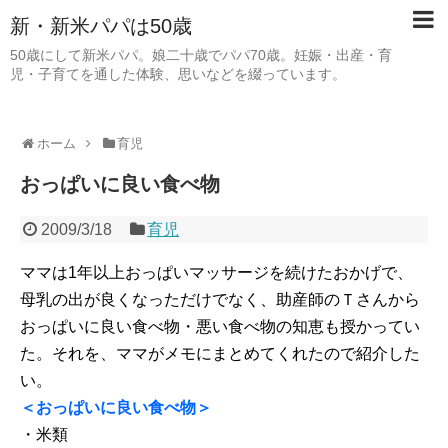
新・新米パパは50歳
50歳にして新米パパ。娘二十歳でパパ70歳。妊娠・出産・育
児・子育てを通した体験、思いなどを綴っています。
ホーム
育児
おっぱいに良い食べ物
2009/3/18
育児
ママは1年以上おっぱいマッサージを続けたおかげで、
母乳の出が良くなっただけでなく、助産師のＴさんから
おっぱいに良い食べ物・悪い食べ物の知恵も授かってい
た。それを、ママがメモにまとめてくれたので紹介した
い。
＜おっぱいに良い食べ物＞
・米類