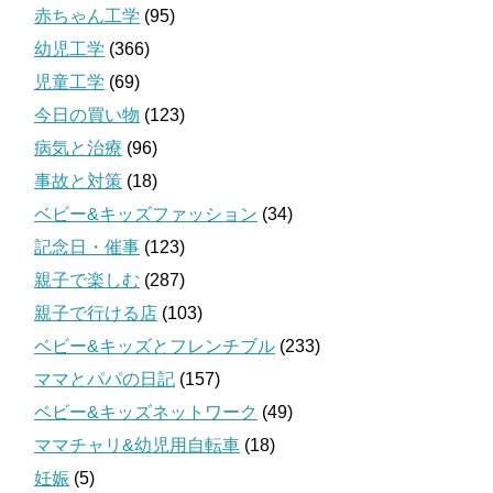
赤ちゃん工学
(95)
幼児工学
(366)
児童工学
(69)
今日の買い物
(123)
病気と治療
(96)
事故と対策
(18)
ベビー&キッズファッション
(34)
記念日・催事
(123)
親子で楽しむ
(287)
親子で行ける店
(103)
ベビー&キッズとフレンチブル
(233)
ママとパパの日記
(157)
ベビー&キッズネットワーク
(49)
ママチャリ&幼児用自転車
(18)
妊娠
(5)