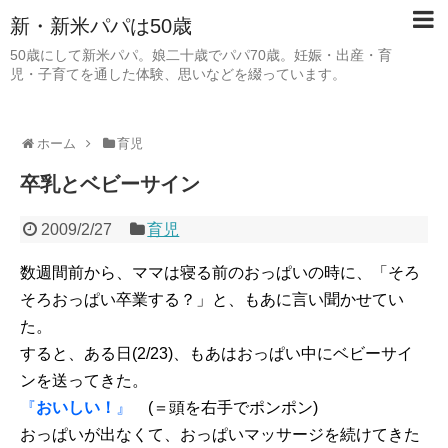
新・新米パパは50歳
50歳にして新米パパ。娘二十歳でパパ70歳。妊娠・出産・育
児・子育てを通した体験、思いなどを綴っています。
ホーム
育児
卒乳とベビーサイン
2009/2/27
育児
数週間前から、ママは寝る前のおっぱいの時に、「そろ
そろおっぱい卒業する？」と、もあに言い聞かせてい
た。
すると、ある日(2/23)、もあはおっぱい中にベビーサイ
ンを送ってきた。
『
おいしい！
』
(＝頭を右手でポンポン)
おっぱいが出なくて、おっぱいマッサージを続けてきた