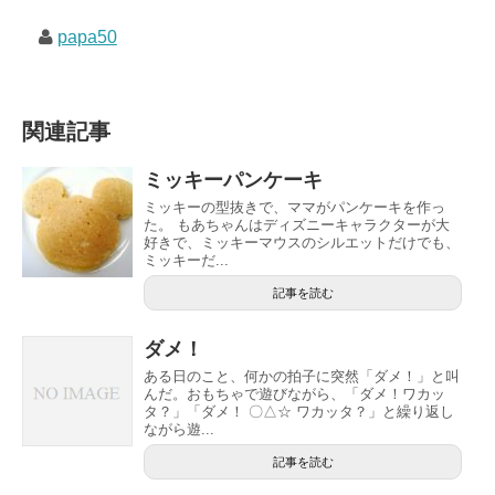
papa50
関連記事
ミッキーパンケーキ
ミッキーの型抜きで、ママがパンケーキを作っ
た。 もあちゃんはディズニーキャラクターが大
好きで、ミッキーマウスのシルエットだけでも、
ミッキーだ...
記事を読む
ダメ！
ある日のこと、何かの拍子に突然「ダメ！」と叫
んだ。おもちゃで遊びながら、「ダメ！ワカッ
タ？」「ダメ！ 〇△☆ ワカッタ？」と繰り返し
ながら遊...
記事を読む