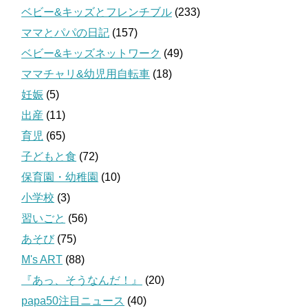
ベビー&キッズとフレンチブル
(233)
ママとパパの日記
(157)
ベビー&キッズネットワーク
(49)
ママチャリ&幼児用自転車
(18)
妊娠
(5)
出産
(11)
育児
(65)
子どもと食
(72)
保育園・幼稚園
(10)
小学校
(3)
習いごと
(56)
あそび
(75)
M's ART
(88)
『あっ、そうなんだ！』
(20)
papa50注目ニュース
(40)