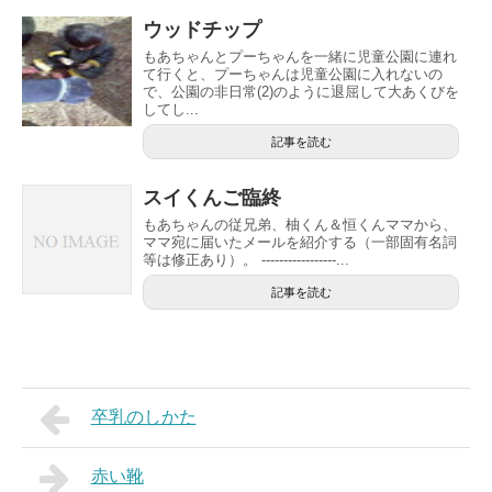
ウッドチップ
もあちゃんとプーちゃんを一緒に児童公園に連れ
て行くと、プーちゃんは児童公園に入れないの
で、公園の非日常(2)のように退屈して大あくびを
してし...
記事を読む
スイくんご臨終
もあちゃんの従兄弟、柚くん＆恒くんママから、
ママ宛に届いたメールを紹介する（一部固有名詞
等は修正あり）。 -----------------...
記事を読む
卒乳のしかた
赤い靴