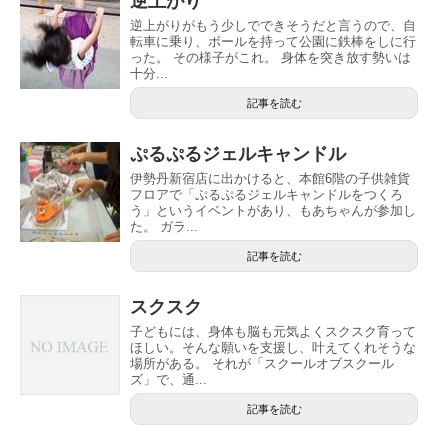
逆上がり
逆上がりがもう少しでできそうだと言うので、自
転車に乗り、ボールを持って公園に鉄棒をしに行
った。 その様子がこれ。 身体を突き放す勢いは
十分...
記事を読む
ぷるぷるジェルキャンドル
伊勢丹新宿店に出かけると、本館6階の子供雑貨
フロアで「ぷるぷるジェルキャンドルをつくろ
う」というイベントがあり、もあちゃんが参加し
た。 ガラ...
記事を読む
スクスク
子どもには、身体も脳も元気よくスクスク育って
ほしい。そんな願いを支援し、叶えてくれそうな
場所がある。 それが「スクールオブスクール
ズ」で、通...
記事を読む