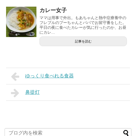
カレー女子
ママは用事で外出。もあちゃんと熱中症療養中の
フレブルのプーちゃんとパパでお留守番をした。
平日の夜に食べたカレーが気に行ったのか、お昼
にカレ...
記事を読む
ゆっくり食べれる食器
鼻提灯