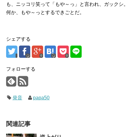
も、ニッコリ笑って「もや～っ」と言われ、ガックシ。
何か、もや～っとするできごとだ。
シェアする
0
0
フォローする
発音
papa50
関連記事