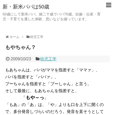
新・新米パパは50歳
50歳にして新米パパ。娘二十歳でパパ70歳。妊娠・出産・育
児・子育てを通した体験、思いなどを綴っています。
ホーム
幼児工学
もやちゃん？
2009/10/23
幼児工学
もあちゃんは、パパがママを指差すと「ママァ」、
パパを指差すと「パパァ」、
プーちゃんを指差すと「プーしゃん」と言う。
そして最後に、もあちゃんを指差すと、
もや～っ
「
」
「もあ」の「あ」は、「や」よりも口を上下に開くの
で、多分発音しづらいのだろう。発音を直そうとして