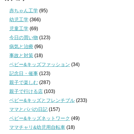
赤ちゃん工学
(95)
幼児工学
(366)
児童工学
(69)
今日の買い物
(123)
病気と治療
(96)
事故と対策
(18)
ベビー&キッズファッション
(34)
記念日・催事
(123)
親子で楽しむ
(287)
親子で行ける店
(103)
ベビー&キッズとフレンチブル
(233)
ママとパパの日記
(157)
ベビー&キッズネットワーク
(49)
ママチャリ&幼児用自転車
(18)