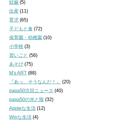
妊娠
(5)
出産
(11)
育児
(65)
子どもと食
(72)
保育園・幼稚園
(10)
小学校
(3)
習いごと
(56)
あそび
(75)
M's ART
(88)
『あっ、そうなんだ！』
(20)
papa50注目ニュース
(40)
papa50の光と陰
(32)
Appleな生活
(12)
Winな生活
(4)