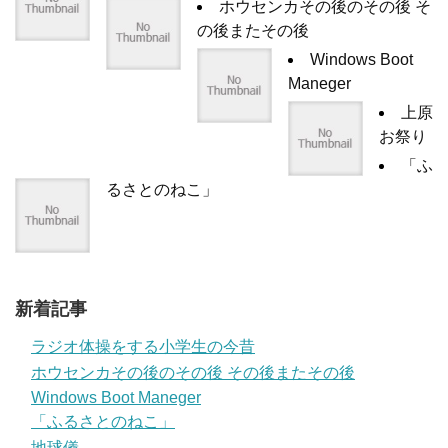
ホウセンカその後のその後 そ
の後またその後
Windows Boot
Maneger
上原
お祭り
「ふ
るさとのねこ」
新着記事
ラジオ体操をする小学生の今昔
ホウセンカその後のその後 その後またその後
Windows Boot Maneger
「ふるさとのねこ」
地球儀