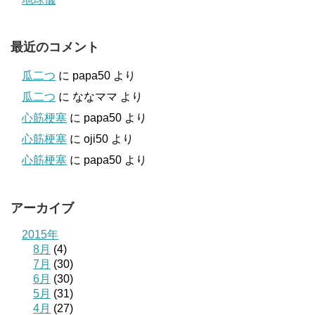
最近のコメント
瓜二つ
に
papa50
より
瓜二つ
に
ななママ
より
心筋梗塞
に
papa50
より
心筋梗塞
に
oji50
より
心筋梗塞
に
papa50
より
アーカイブ
2015年
8月
(4)
7月
(30)
6月
(30)
5月
(31)
4月
(27)