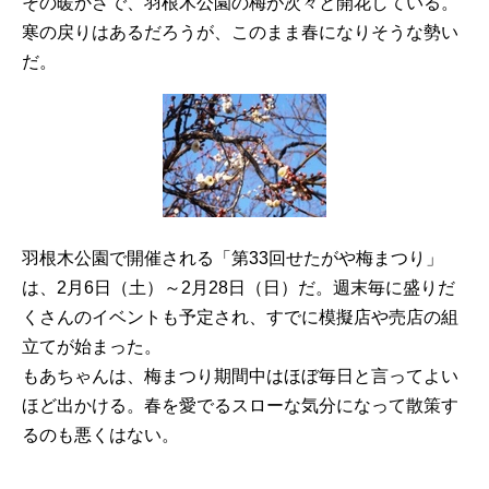
その暖かさで、羽根木公園の梅が次々と開花している。
寒の戻りはあるだろうが、このまま春になりそうな勢い
だ。
羽根木公園で開催される「第33回せたがや梅まつり」
は、2月6日（土）～2月28日（日）だ。週末毎に盛りだ
くさんのイベントも予定され、すでに模擬店や売店の組
立てが始まった。
もあちゃんは、梅まつり期間中はほぼ毎日と言ってよい
ほど出かける。春を愛でるスローな気分になって散策す
るのも悪くはない。