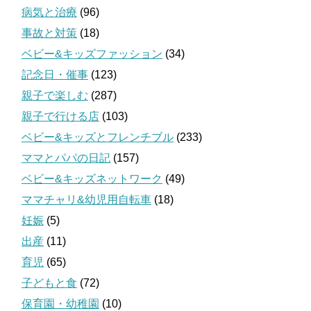
病気と治療
(96)
事故と対策
(18)
ベビー&キッズファッション
(34)
記念日・催事
(123)
親子で楽しむ
(287)
親子で行ける店
(103)
ベビー&キッズとフレンチブル
(233)
ママとパパの日記
(157)
ベビー&キッズネットワーク
(49)
ママチャリ&幼児用自転車
(18)
妊娠
(5)
出産
(11)
育児
(65)
子どもと食
(72)
保育園・幼稚園
(10)