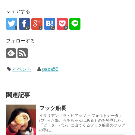
シェアする
0
0
フォローする
イベント
papa50
関連記事
フック船長
イタリアン「ラ・ピアッツァ フォルトナータ」
に行った際、もあちゃんはあるものを発見した。
『ピーターパン』に出てくるフック船長のフック
の手に...