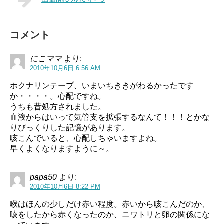
コメント
にこママ
より:
2010年10月6日 6:56 AM
ホクナリンテープ、いまいちききがわるかったです
か・・・・。心配ですね。
うちも昔処方されました。
血液からはいって気管支を拡張するなんて！！！とかな
りびっくりした記憶があります。
咳こんでいると、心配しちゃいますよね。
早くよくなりますように～。
papa50
より:
2010年10月6日 8:22 PM
喉はほんの少しだけ赤い程度。赤いから咳こんだのか、
咳をしたから赤くなったのか、ニワトリと卵の関係にな