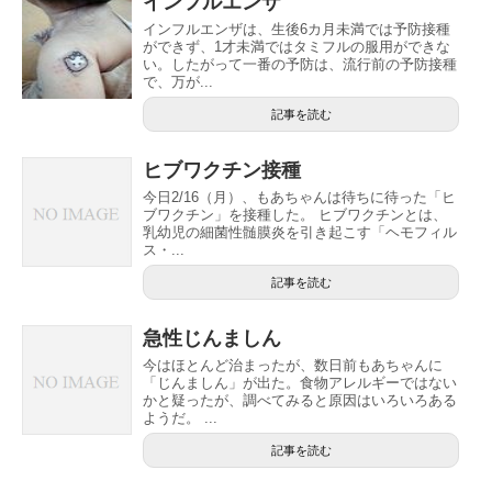
インフルエンザ
インフルエンザは、生後6カ月未満では予防接種
ができず、1才未満ではタミフルの服用ができな
い。したがって一番の予防は、流行前の予防接種
で、万が...
記事を読む
ヒブワクチン接種
今日2/16（月）、もあちゃんは待ちに待った「ヒ
ブワクチン」を接種した。 ヒブワクチンとは、
乳幼児の細菌性髄膜炎を引き起こす「ヘモフィル
ス・...
記事を読む
急性じんましん
今はほとんど治まったが、数日前もあちゃんに
「じんましん」が出た。食物アレルギーではない
かと疑ったが、調べてみると原因はいろいろある
ようだ。 ...
記事を読む