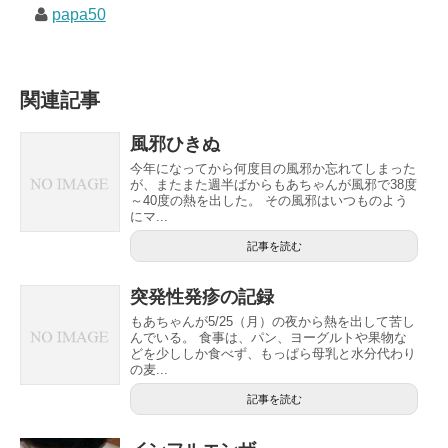
papa50
関連記事
風邪ひきぬ
今年になってから何度目の風邪か忘れてしまった
が、またまた週半ばからもあちゃんが風邪で38度
～40度の熱を出した。 その風邪はいつものよう
にマ...
記事を読む
突発性発疹の記録
もあちゃんが5/25（月）の夜から熱を出して苦し
んでいる。 食事は、パン、ヨーグルトや果物な
どを少ししか食べず、もっぱら母乳と水分代わり
の麦...
記事を読む