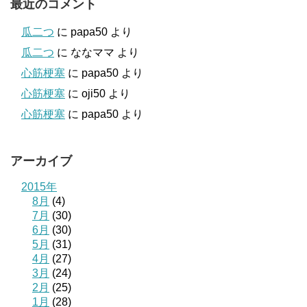
最近のコメント
瓜二つ
に
papa50
より
瓜二つ
に
ななママ
より
心筋梗塞
に
papa50
より
心筋梗塞
に
oji50
より
心筋梗塞
に
papa50
より
アーカイブ
2015年
8月
(4)
7月
(30)
6月
(30)
5月
(31)
4月
(27)
3月
(24)
2月
(25)
1月
(28)