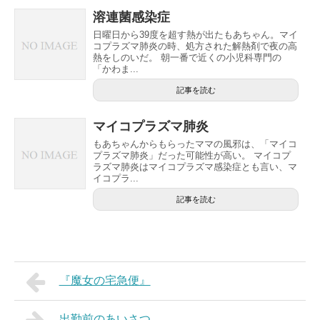
溶連菌感染症
日曜日から39度を超す熱が出たもあちゃん。マイ
コプラズマ肺炎の時、処方された解熱剤で夜の高
熱をしのいだ。 朝一番で近くの小児科専門の
「かわま...
記事を読む
マイコプラズマ肺炎
もあちゃんからもらったママの風邪は、「マイコ
プラズマ肺炎」だった可能性が高い。 マイコプ
ラズマ肺炎はマイコプラズマ感染症とも言い、マ
イコプラ...
記事を読む
『魔女の宅急便』
出勤前のあいさつ