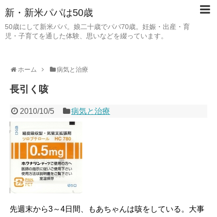
新・新米パパは50歳
50歳にして新米パパ。娘二十歳でパパ70歳。妊娠・出産・育
児・子育てを通した体験、思いなどを綴っています。
ホーム
病気と治療
長引く咳
2010/10/5
病気と治療
先週末から3～4日間、もあちゃんは咳をしている。大事