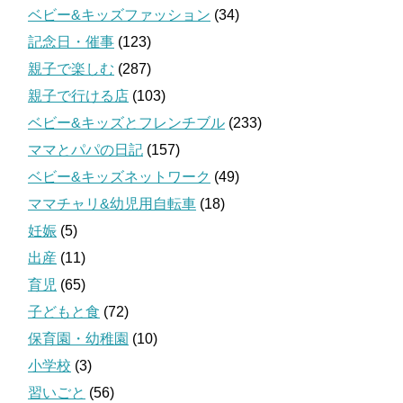
ベビー&キッズファッション
(34)
記念日・催事
(123)
親子で楽しむ
(287)
親子で行ける店
(103)
ベビー&キッズとフレンチブル
(233)
ママとパパの日記
(157)
ベビー&キッズネットワーク
(49)
ママチャリ&幼児用自転車
(18)
妊娠
(5)
出産
(11)
育児
(65)
子どもと食
(72)
保育園・幼稚園
(10)
小学校
(3)
習いごと
(56)