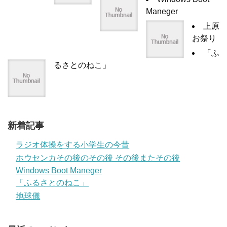
Maneger
上原
お祭り
「ふ
るさとのねこ」
新着記事
ラジオ体操をする小学生の今昔
ホウセンカその後のその後 その後またその後
Windows Boot Maneger
「ふるさとのねこ」
地球儀