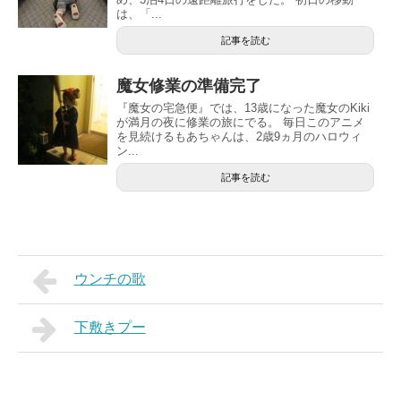
は、「...
記事を読む
魔女修業の準備完了
『魔女の宅急便』では、13歳になった魔女のKiki
が満月の夜に修業の旅にでる。 毎日このアニメ
を見続けるもあちゃんは、2歳9ヵ月のハロウィ
ン...
記事を読む
ウンチの歌
下敷きプー