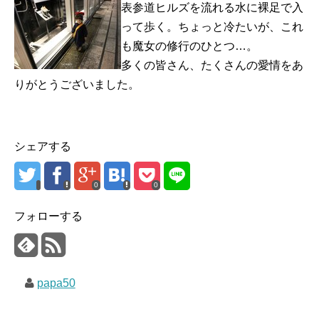
表参道ヒルズを流れる水に裸足で入
って歩く。ちょっと冷たいが、これ
も魔女の修行のひとつ…。
多くの皆さん、たくさんの愛情をあ
りがとうございました。
シェアする
0
0
フォローする
papa50