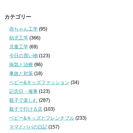
カテゴリー
赤ちゃん工学
(95)
幼児工学
(366)
児童工学
(69)
今日の買い物
(123)
病気と治療
(96)
事故と対策
(18)
ベビー&キッズファッション
(34)
記念日・催事
(123)
親子で楽しむ
(287)
親子で行ける店
(103)
ベビー&キッズとフレンチブル
(233)
ママとパパの日記
(157)