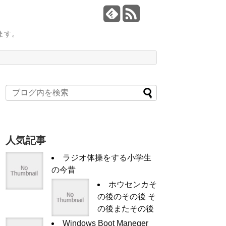
ます。
人気記事
ラジオ体操をする小学生
の今昔
ホウセンカそ
の後のその後 そ
の後またその後
Windows Boot Maneger