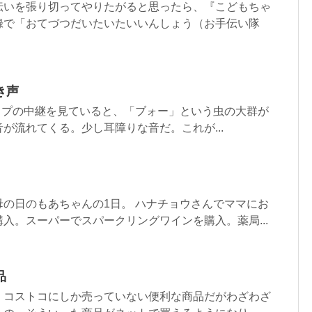
伝いを張り切ってやりたがると思ったら、『こどもちゃ
録で「おてづつだいたいたいいんしょう（お手伝い隊
き声
ルドカップの中継を見ていると、「ブォー」という虫の大群が
が流れてくる。少し耳障りな音だ。これが...
の日のもあちゃんの1日。 ハナチョウさんでママにお
入。スーパーでスパークリングワインを購入。薬局...
品
、コストコにしか売っていない便利な商品だがわざわざ