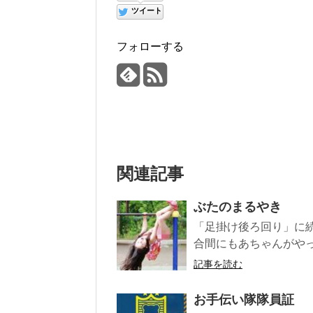
ツイート
フォローする
関連記事
ぶたのまるやき
「足掛け後ろ回り」に
合間にもあちゃんがやっ
記事を読む
お手伝い隊隊員証