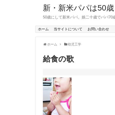
新・新米パパは50歳
50歳にして新米パパ。娘二十歳でパパ7
ホーム
当サイトについて
お問い合わせ
ホーム
幼児工学
給食の歌