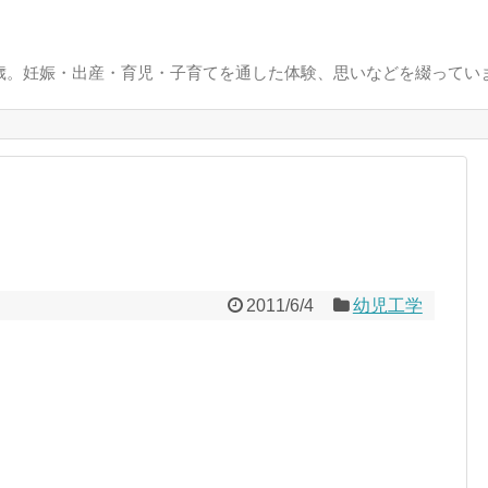
0歳。妊娠・出産・育児・子育てを通した体験、思いなどを綴ってい
2011/6/4
幼児工学