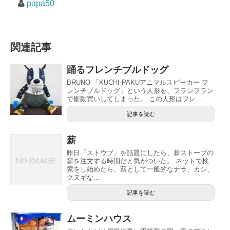
papa50
関連記事
踊るフレンチブルドッグ
BRUNO 「KUCHI-PAKUアニマルスピーカー フ
レンチブルドッグ」という人形を、フランフラン
で衝動買いしてしまった。 この人形はフレ...
記事を読む
薪
昨日「ストウブ」を話題にしたら、薪ストーブの
薪を注文する時期だと気がついた。 ネットで検
索をし始めたら、薪として一般的なナラ、カシ、
クヌギな...
記事を読む
ムーミンハウス