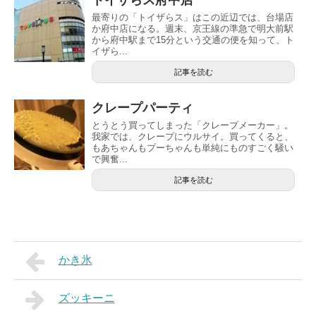
最寄りの「トイザらス」はこの近辺では、台場店
か府中店になる。週末、京王線の準急で明大前駅
から府中駅まで15分という交通の便を知って、ト
イザら...
記事を読む
クレープパーティ
とうとう買ってしまった「クレープメーカー」。
我家では、クレープにウルサイ。買ってくると、
もあちゃんもプーちゃんも単純にものすごく騒い
で興奮...
記事を読む
かき氷
ズッキーニ