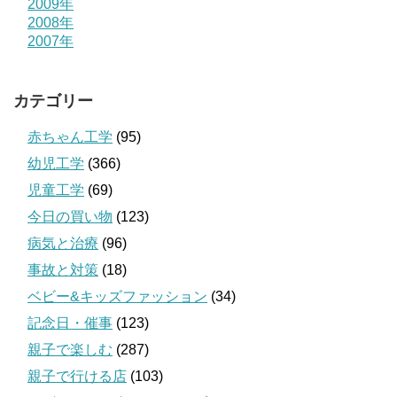
2009年
2008年
2007年
カテゴリー
赤ちゃん工学
(95)
幼児工学
(366)
児童工学
(69)
今日の買い物
(123)
病気と治療
(96)
事故と対策
(18)
ベビー&キッズファッション
(34)
記念日・催事
(123)
親子で楽しむ
(287)
親子で行ける店
(103)