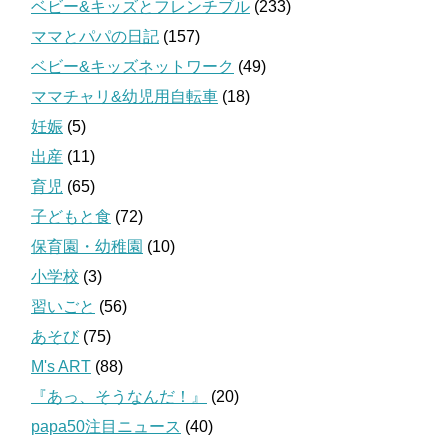
ベビー&キッズとフレンチブル
(233)
ママとパパの日記
(157)
ベビー&キッズネットワーク
(49)
ママチャリ&幼児用自転車
(18)
妊娠
(5)
出産
(11)
育児
(65)
子どもと食
(72)
保育園・幼稚園
(10)
小学校
(3)
習いごと
(56)
あそび
(75)
M's ART
(88)
『あっ、そうなんだ！』
(20)
papa50注目ニュース
(40)