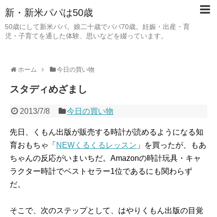
新・新米パパは50歳
50歳にして新米パパ。娘二十歳でパパ70歳。妊娠・出産・育
児・子育てを通した体験、思いなどを綴っています。
ホーム
今日の買い物
スタディめざまし
2013/7/8
今日の買い物
先日、くもん出版が販売する時計が読めるようになる知
育おもちゃ「
NEWくるくるレッスン
」を買ったが、もあ
ちゃんの反応がいまいちだ。Amazonの時計玩具・キャ
ラクター時計でベストセラー1位であるにも関わらず
だ。
そこで、次のステップとして、はやりくもん出版の目覚