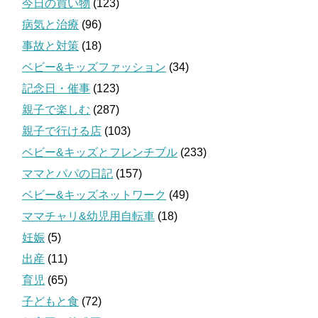
今日の買い物
(123)
病気と治療
(96)
事故と対策
(18)
ベビー&キッズファッション
(34)
記念日・催事
(123)
親子で楽しむ
(287)
親子で行ける店
(103)
ベビー&キッズとフレンチブル
(233)
ママとパパの日記
(157)
ベビー&キッズネットワーク
(49)
ママチャリ&幼児用自転車
(18)
妊娠
(5)
出産
(11)
育児
(65)
子どもと食
(72)