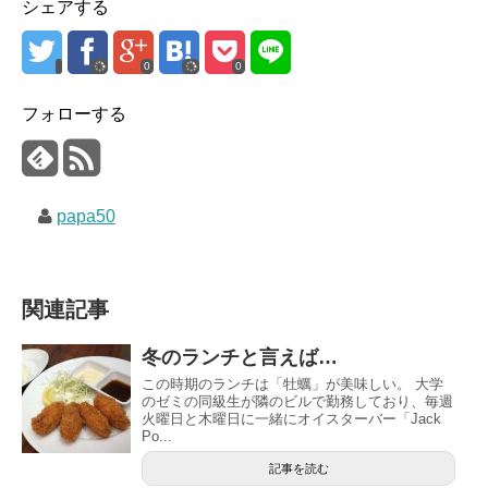
シェアする
0
0
フォローする
papa50
関連記事
冬のランチと言えば…
この時期のランチは「牡蠣」が美味しい。 大学
のゼミの同級生が隣のビルで勤務しており、毎週
火曜日と木曜日に一緒にオイスターバー「Jack
Po...
記事を読む