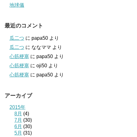
地球儀
最近のコメント
瓜二つ
に
papa50
より
瓜二つ
に
ななママ
より
心筋梗塞
に
papa50
より
心筋梗塞
に
oji50
より
心筋梗塞
に
papa50
より
アーカイブ
2015年
8月
(4)
7月
(30)
6月
(30)
5月
(31)