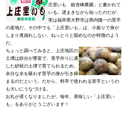
庄里いも 銀杏峰農園」と書かれて
いる。遅まきながら知ったのだが、
実は福井県大野市は県内随一の里芋
の産地だ。その中でも「上庄里いも」は、小振りで身が
しまり煮崩れしない、ねっとりと固めなのが特徴のよう
だ。
ちょっと調べてみると、上庄地区の
土壌は鉄分が豊富で、里芋作りに適
した砂状の土壌で育てられるため、
余分な水を吸わず里芋の身が引き締
まるのだという。だから、料亭で使われる里芋というの
も大いにうなづける。
お礼が遅くなりましたが、毎年、美味しい「上庄里い
も」をありがとうございます！