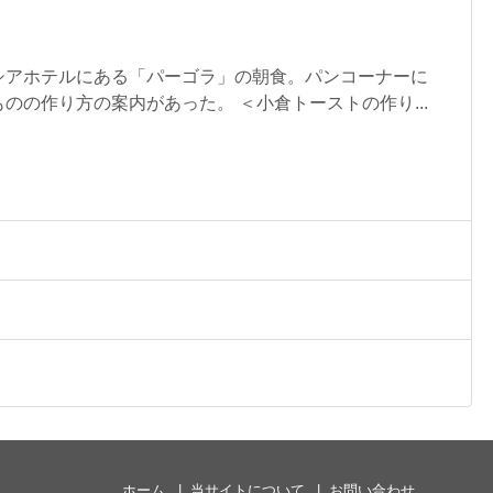
シアホテルにある「パーゴラ」の朝食。パンコーナーに
のの作り方の案内があった。 ＜小倉トーストの作り...
ホーム
当サイトについて
お問い合わせ