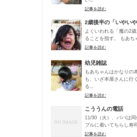
記事を読む
2歳後半の「いやい
よくいわれる「魔の2
ることを指す。 もあち
記事を読む
幼児雑誌
もあちゃんはかなりの
も、いざ本屋さんに行
る...
記事を読む
こううんの電話
11/30（火）、パパ
ブルに着いてちらし寿司
記事を読む