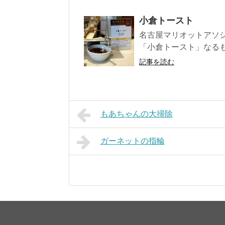
小倉トースト
名古屋マリオットアソ
「小倉トースト」なるも
記事を読む
もあちゃんの大掃除
ガーネットの指輪