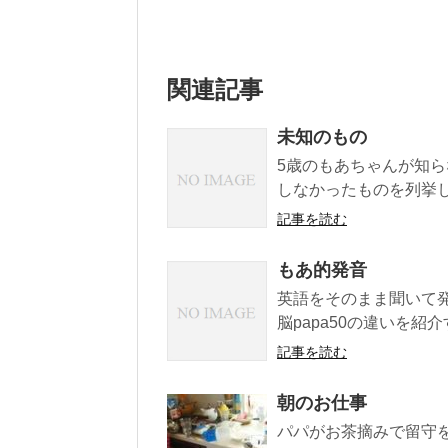
関連記事
未知のもの
5歳のもあちゃんが知
しなかったものを列挙して
記事を読む
もあ的発音
英語をそのまま聞いて
脳papa50の違いを紹
記事を読む
朝のお仕事
パパがお茶摘みで留守