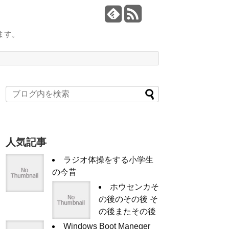
ます。
人気記事
ラジオ体操をする小学生
の今昔
ホウセンカそ
の後のその後 そ
の後またその後
Windows Boot Maneger