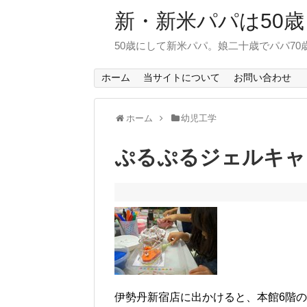
新・新米パパは50歳
50歳にして新米パパ。娘二十歳でパパ7
ホーム
当サイトについて
お問い合わせ
ホーム
幼児工学
ぷるぷるジェルキャ
伊勢丹新宿店に出かけると、本館6階