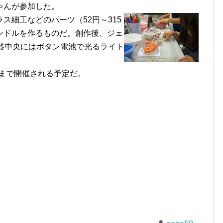
ゃんが参加した。
ス細工などのパーツ（52円～315
ンドルを作るものだ。創作後、ジェ
器中央にはボタン電池で光るライト
)まで開催される予定だ。