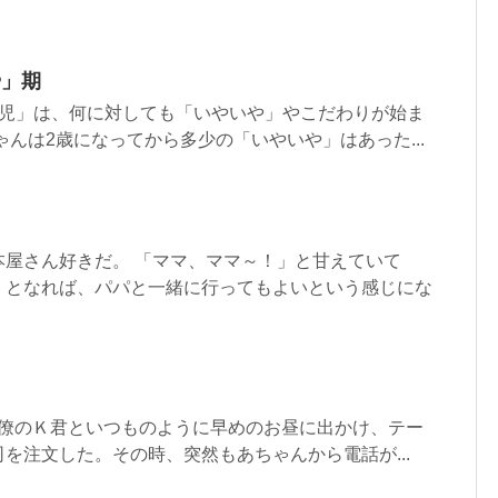
や」期
歳児」は、何に対しても「いやいや」やこだわりが始ま
ゃんは2歳になってから多少の「いやいや」はあった...
本屋さん好きだ。 「ママ、ママ～！」と甘えていて
くとなれば、パパと一緒に行ってもよいという感じにな
は同僚のＫ君といつものように早めのお昼に出かけ、テー
を注文した。その時、突然もあちゃんから電話が...