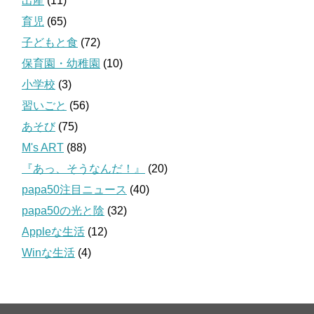
出産
(11)
育児
(65)
子どもと食
(72)
保育園・幼稚園
(10)
小学校
(3)
習いごと
(56)
あそび
(75)
M's ART
(88)
『あっ、そうなんだ！』
(20)
papa50注目ニュース
(40)
papa50の光と陰
(32)
Appleな生活
(12)
Winな生活
(4)