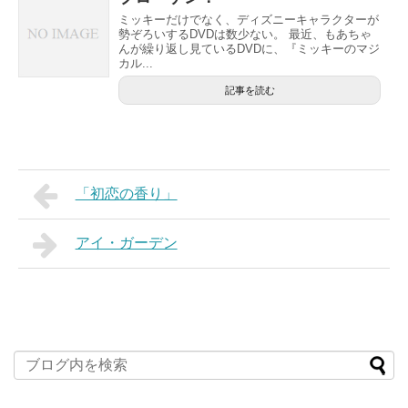
ミッキーだけでなく、ディズニーキャラクターが
勢ぞろいするDVDは数少ない。 最近、もあちゃ
んが繰り返し見ているDVDに、『ミッキーのマジ
カル...
記事を読む
「初恋の香り」
アイ・ガーデン