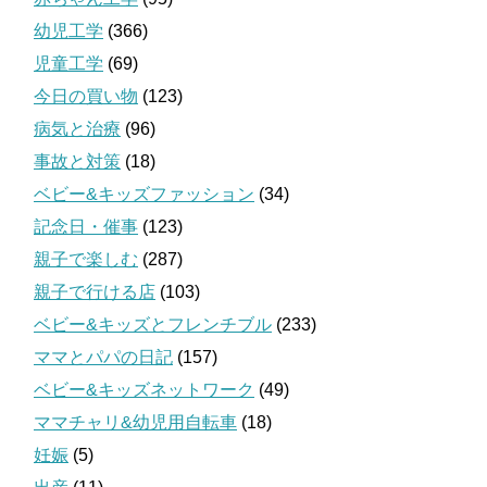
幼児工学
(366)
児童工学
(69)
今日の買い物
(123)
病気と治療
(96)
事故と対策
(18)
ベビー&キッズファッション
(34)
記念日・催事
(123)
親子で楽しむ
(287)
親子で行ける店
(103)
ベビー&キッズとフレンチブル
(233)
ママとパパの日記
(157)
ベビー&キッズネットワーク
(49)
ママチャリ&幼児用自転車
(18)
妊娠
(5)