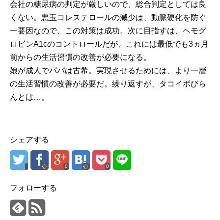
会社の糖尿病の判定が厳しいので、総合判定としては良
くない。悪玉コレステロールの減少は、動脈硬化を防ぐ
一要因なので、この対策は成功。次に目指すは、ヘモグ
ロビンA1cのコントロールだが、これには最低でも3ヵ月
前からの生活習慣の改善が必要になる。
娘が成人でパパは古希。実現させるためには、より一層
の生活習慣の改善が必要だ。繰り返すが、タコイボびら
んとは…。
シェアする
0
0
フォローする