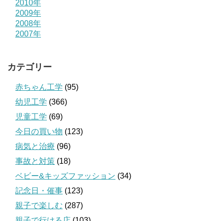
2010年
2009年
2008年
2007年
カテゴリー
赤ちゃん工学
(95)
幼児工学
(366)
児童工学
(69)
今日の買い物
(123)
病気と治療
(96)
事故と対策
(18)
ベビー&キッズファッション
(34)
記念日・催事
(123)
親子で楽しむ
(287)
親子で行ける店
(103)